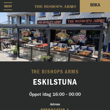
BOKA
MENY
THE BISHOPS ARMS
ESKILSTUNA
Öppet idag
16:00 - 00:00
Adress