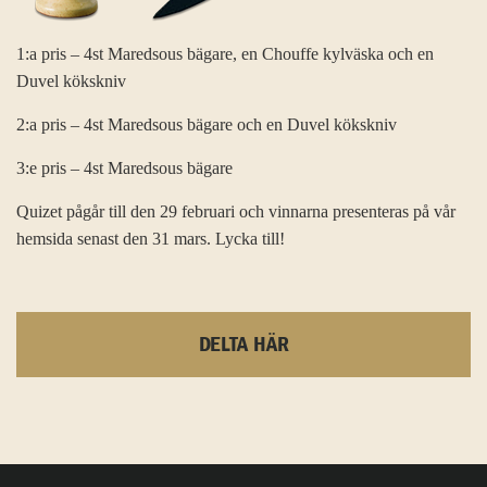
1:a pris – 4st Maredsous bägare, en Chouffe kylväska och en
Duvel kökskniv
2:a pris – 4st Maredsous bägare och en Duvel kökskniv
3:e pris – 4st Maredsous bägare
Quizet pågår till den 29 februari och vinnarna presenteras på vår
hemsida senast den 31 mars. Lycka till!
DELTA HÄR