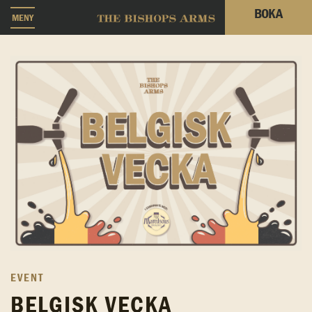
BOKA
MENY
EVENT
BELGISK VECKA