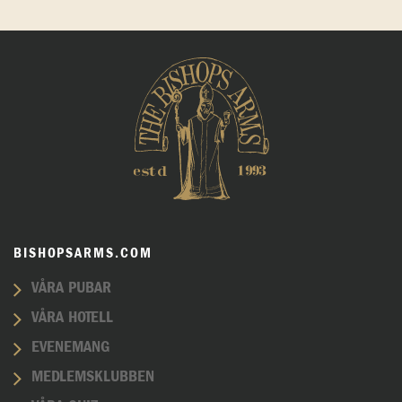
BISHOPSARMS.COM
VÅRA PUBAR
VÅRA HOTELL
EVENEMANG
MEDLEMSKLUBBEN