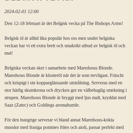
2024-02-01 12:00
Den 12-18 februari är det Belgisk vecka på The Bishops Arms!
Belgisk öl är alltid lika populär hos oss men under belgiska
veckan har vi ett extra brett och smakrikt utbud av belgisk öl och
mat!
Belgiska veckan sker i samarbete med Maredsous Blonde.
Maredsous Blonde är klosteröl när det är som trevligast. Fräscht
och krispigt i sin kopparglänsande utstrålning. Serveras med en
stor härlig skumkrona och drycken ger en välbehaglig smekning i
strupen. Maredsous Blonde är bryggt med ljus malt, kryddat med
Saaz (Zatec) och Goldings aromahumle.
För den hungrige serverar vi bland annat Maredsous-kokta
musslor med frasiga pommes frites och aioli, passar perfekt med