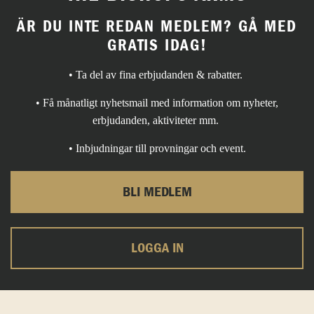
ÄR DU INTE REDAN MEDLEM? GÅ MED
GRATIS IDAG!
• Ta del av fina erbjudanden & rabatter.
• Få månatligt nyhetsmail med information om nyheter,
erbjudanden, aktiviteter mm.
• Inbjudningar till provningar och event.
BLI MEDLEM
LOGGA IN