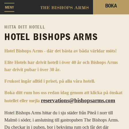
BOKA
MENY
HITTA DITT HOTELL
HOTEL BISHOPS ARMS
Hotel Bishops Arms - där det bästa av båda världar möts!
Elite Hotels har drivit hotell i över 40 år och Bishops Arms
har drivit pubar i över 30 år.
Frukost ingår alltid i priset, på alla våra hotell.
Boka ditt rum hos oss redan idag genom att klicka på önskat
reservations@bishopsarms.com
hotellet eller mejla
Hotel Bishops Arms hittar du i sju städer från Piteå i norr till
Malmö i söder, i anslutning till gastropuben The Bishops Arms.
Du checkar in i puben, bor i bekväma rum och får det där