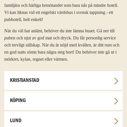
familjära och härliga bemötandet som bara nås på mindre hotell.
Vi kan liknas vid ett engelskt värdshus i svensk tappning - ett
pubhotell, helt enkelt!
När du väl har anlänt, behöver du inte lämna huset. Gå ner till
puben och njut av god mat och dryck. Du får personlig service
och trevligt sällskap. När du är nöjd med kvällen, är ditt rum och
en god natts sömn bara några steg bort! Du behöver inte gå ut i
mörkret, kylan, regnet eller värmen.
KRISTIANSTAD
KÖPING
LUND