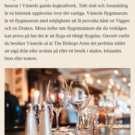
huserar i Västerås gamla ångkraftverk. Tidö slott och Anundshög
är en historisk upplevelse över det vanliga. Västerås flygmuseum
är ett flygmuseum med möjligheter att få provsitta både en Viggen
och en Draken. Missa heller inte flygsimulatorn där du verkligen
kan prova på hur det är att flyga ett riktigt flygplan. Oavsett varför
du besöker Västerås så är The Bishops Arms det perfekta stället
att utgå ifrån eller avsluta på efter ett besök i staden, leklandet,
bion eller teatern.