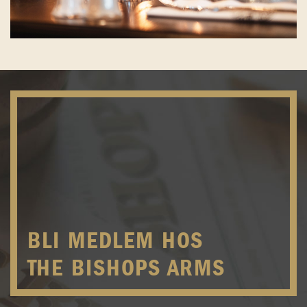
BLI MEDLEM HOS
THE BISHOPS ARMS