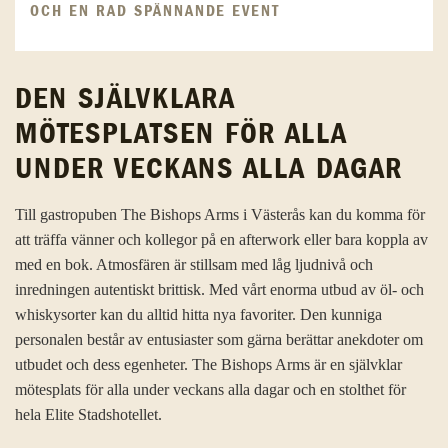
OCH EN RAD SPÄNNANDE EVENT
DEN SJÄLVKLARA
MÖTESPLATSEN FÖR ALLA
UNDER VECKANS ALLA DAGAR
Till gastropuben The Bishops Arms i Västerås kan du komma för
att träffa vänner och kollegor på en afterwork eller bara koppla av
med en bok. Atmosfären är stillsam med låg ljudnivå och
inredningen autentiskt brittisk. Med vårt enorma utbud av öl- och
whiskysorter kan du alltid hitta nya favoriter. Den kunniga
personalen består av entusiaster som gärna berättar anekdoter om
utbudet och dess egenheter. The Bishops Arms är en självklar
mötesplats för alla under veckans alla dagar och en stolthet för
hela Elite Stadshotellet.