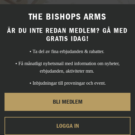
THE BISHOPS ARMS
ÄR DU INTE REDAN MEDLEM? GÅ MED
GRATIS IDAG!
• Ta del av fina erbjudanden & rabatter.
• Få månatligt nyhetsmail med information om nyheter,
erbjudanden, aktiviteter mm.
• Inbjudningar till provningar och event.
BLI MEDLEM
LOGGA IN