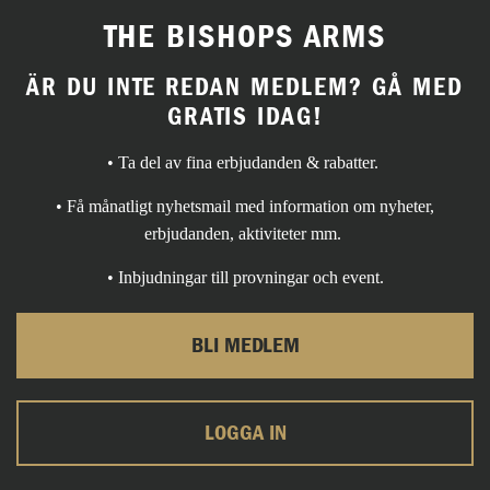
THE BISHOPS ARMS
ÄR DU INTE REDAN MEDLEM? GÅ MED
GRATIS IDAG!
• Ta del av fina erbjudanden & rabatter.
• Få månatligt nyhetsmail med information om nyheter,
erbjudanden, aktiviteter mm.
• Inbjudningar till provningar och event.
BLI MEDLEM
LOGGA IN