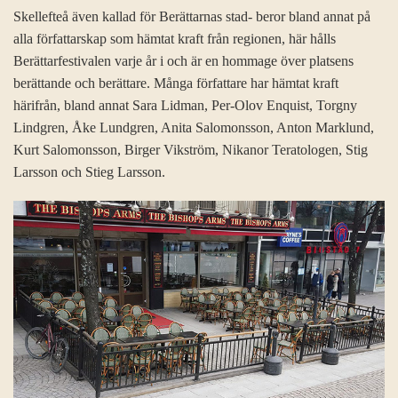
Skellefteå även kallad för Berättarnas stad- beror bland annat på
alla författarskap som hämtat kraft från regionen, här hålls
Berättarfestivalen varje år i och är en hommage över platsens
berättande och berättare. Många författare har hämtat kraft
härifrån, bland annat Sara Lidman, Per-Olov Enquist, Torgny
Lindgren, Åke Lundgren, Anita Salomonsson, Anton Marklund,
Kurt Salomonsson, Birger Vikström, Nikanor Teratologen, Stig
Larsson och Stieg Larsson.