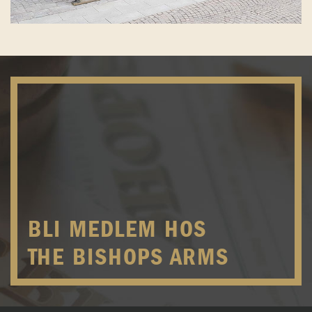
BLI MEDLEM HOS
THE BISHOPS ARMS