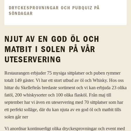
DRYCKESPROVNINGAR OCH PUBQUIZ PÅ
SÖNDAGAR
NJUT AV EN GOD ÖL OCH
MATBIT I SOLEN PÅ VÅR
UTESERVERING
Restaurangen erbjuder 75 mysiga sittplatser och puben rymmer
totalt 149 gäster. Vi har ett stort utbud av öl och Whisky. Hos oss
hittar du Skellefteås bredaste sortiment och vi kan erbjuda 23 olika
fatöl, 200 whiskysorter och 100 olika flasköl. Från maj till
september har vi även en uteservering med 70 sittplatser som har
ett perfekt solläge, där du kan njuta av en god öl och matbit tills
solen går ner
Vi anordnar kontinuerligt olika dryckesprovningar och event med