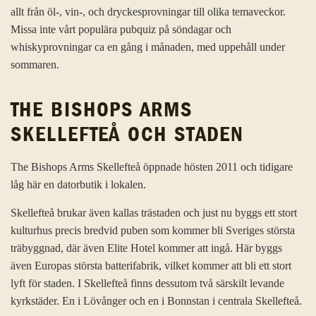
allt från öl-, vin-, och dryckesprovningar till olika temaveckor.
Missa inte vårt populära pubquiz på söndagar och
whiskyprovningar ca en gång i månaden, med uppehåll under
sommaren.
THE BISHOPS ARMS
SKELLEFTEÅ OCH STADEN
The Bishops Arms Skellefteå öppnade hösten 2011 och tidigare
låg här en datorbutik i lokalen.
Skellefteå brukar även kallas trästaden och just nu byggs ett stort
kulturhus precis bredvid puben som kommer bli Sveriges största
träbyggnad, där även Elite Hotel kommer att ingå. Här byggs
även Europas största batterifabrik, vilket kommer att bli ett stort
lyft för staden. I Skellefteå finns dessutom två särskilt levande
kyrkstäder. En i Lövånger och en i Bonnstan i centrala Skellefteå.