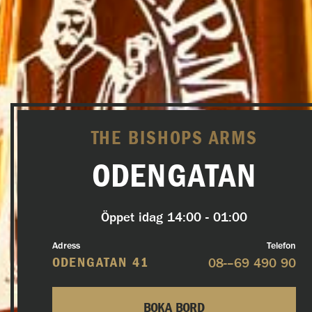
THE BISHOPS ARMS
ODENGATAN
Öppet idag
14:00 - 01:00
Adress
Telefon
ODENGATAN 41
08-–69 490 90
BOKA BORD