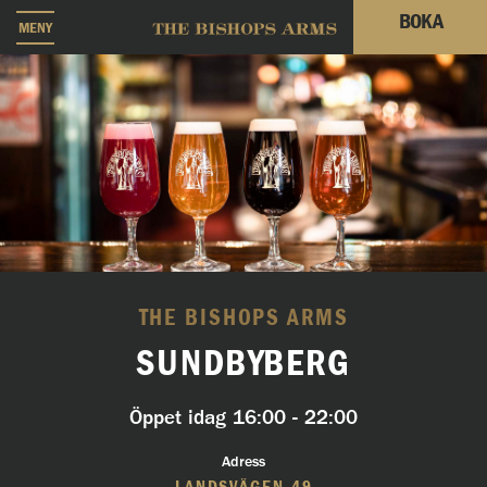
BOKA
MENY
THE BISHOPS ARMS
SUNDBYBERG
Öppet idag
16:00 - 22:00
Adress