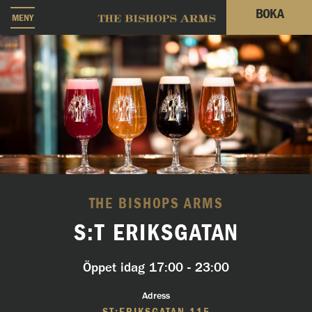
BOKA
MENY
THE BISHOPS ARMS
S:T ERIKSGATAN
Öppet idag
17:00 - 23:00
Adress