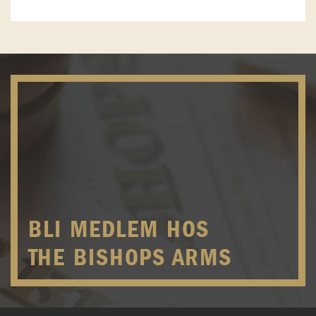
BLI MEDLEM HOS
THE BISHOPS ARMS