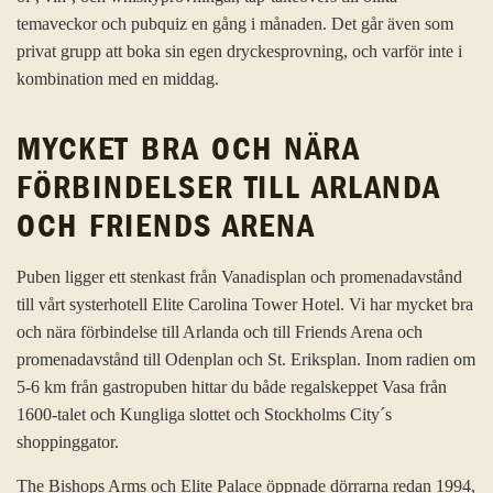
temaveckor och pubquiz en gång i månaden. Det går även som
privat grupp att boka sin egen dryckesprovning, och varför inte i
kombination med en middag.
MYCKET BRA OCH NÄRA
FÖRBINDELSER TILL ARLANDA
OCH FRIENDS ARENA
Puben ligger ett stenkast från Vanadisplan och promenadavstånd
till vårt systerhotell Elite Carolina Tower Hotel. Vi har mycket bra
och nära förbindelse till Arlanda och till Friends Arena och
promenadavstånd till Odenplan och St. Eriksplan. Inom radien om
5-6 km från gastropuben hittar du både regalskeppet Vasa från
1600-talet och Kungliga slottet och Stockholms City´s
shoppinggator.
The Bishops Arms och Elite Palace öppnade dörrarna redan 1994,