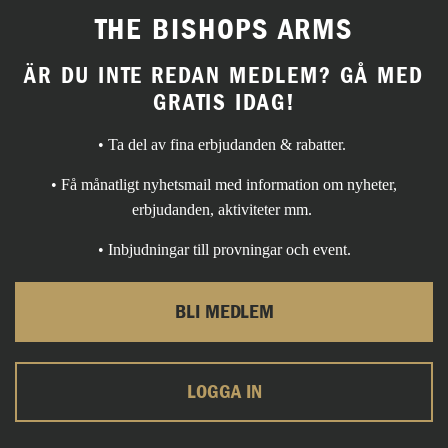
THE BISHOPS ARMS
ÄR DU INTE REDAN MEDLEM? GÅ MED
GRATIS IDAG!
• Ta del av fina erbjudanden & rabatter.
• Få månatligt nyhetsmail med information om nyheter,
erbjudanden, aktiviteter mm.
• Inbjudningar till provningar och event.
BLI MEDLEM
LOGGA IN