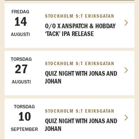
FREDAG
STOCKHOLM S:T ERIKSGATAN
14
O/O X ANSPATCH & HOBDAY
‘TACK’ IPA RELEASE
AUGUSTI
TORSDAG
STOCKHOLM S:T ERIKSGATAN
27
QUIZ NIGHT WITH JONAS AND
JOHAN
AUGUSTI
TORSDAG
STOCKHOLM S:T ERIKSGATAN
10
QUIZ NIGHT WITH JONAS AND
JOHAN
SEPTEMBER