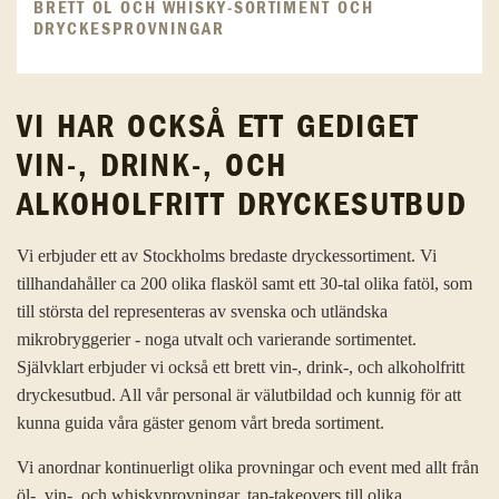
BRETT ÖL OCH WHISKY-SORTIMENT OCH
DRYCKESPROVNINGAR
VI HAR OCKSÅ ETT GEDIGET
VIN-, DRINK-, OCH
ALKOHOLFRITT DRYCKESUTBUD
Vi erbjuder ett av Stockholms bredaste dryckessortiment. Vi
tillhandahåller ca 200 olika flasköl samt ett 30-tal olika fatöl, som
till största del representeras av svenska och utländska
mikrobryggerier - noga utvalt och varierande sortimentet.
Självklart erbjuder vi också ett brett vin-, drink-, och alkoholfritt
dryckesutbud. All vår personal är välutbildad och kunnig för att
kunna guida våra gäster genom vårt breda sortiment.
Vi anordnar kontinuerligt olika provningar och event med allt från
öl-, vin-, och whiskyprovningar, tap-takeovers till olika