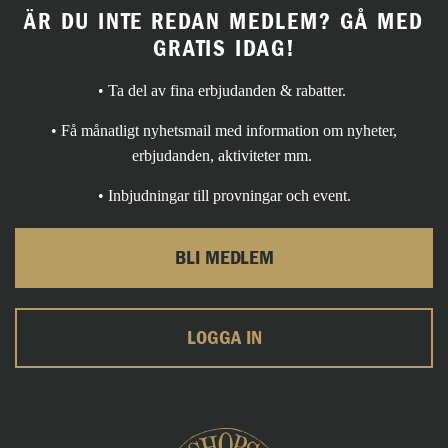
ÄR DU INTE REDAN MEDLEM? GÅ MED
GRATIS IDAG!
• Ta del av fina erbjudanden & rabatter.
• Få månatligt nyhetsmail med information om nyheter,
erbjudanden, aktiviteter mm.
• Inbjudningar till provningar och event.
BLI MEDLEM
LOGGA IN