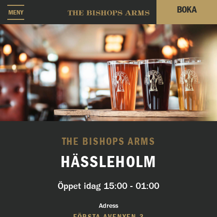
BOKA
MENY
THE BISHOPS ARMS
HÄSSLEHOLM
Öppet idag
15:00 - 01:00
Adress