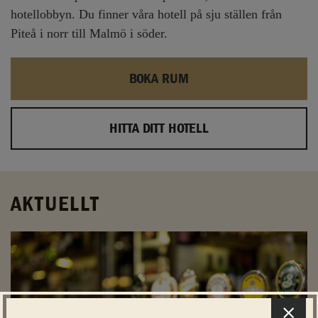
hotellobbyn. Du finner våra hotell på sju ställen från
Piteå i norr till Malmö i söder.
BOKA RUM
HITTA DITT HOTELL
AKTUELLT