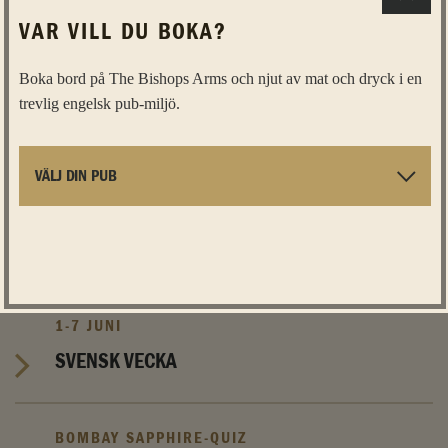
VAR VILL DU BOKA?
Boka bord på The Bishops Arms och njut av mat och dryck i en
trevlig engelsk pub-miljö.
CHIMAY-QUIZ
VINNARE AV CHIMAY-QUIZET
1-7 JUNI
SVENSK VECKA
BOMBAY SAPPHIRE-QUIZ