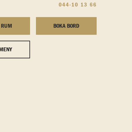
044-10 13 66
 RUM
BOKA BORD
 MENY