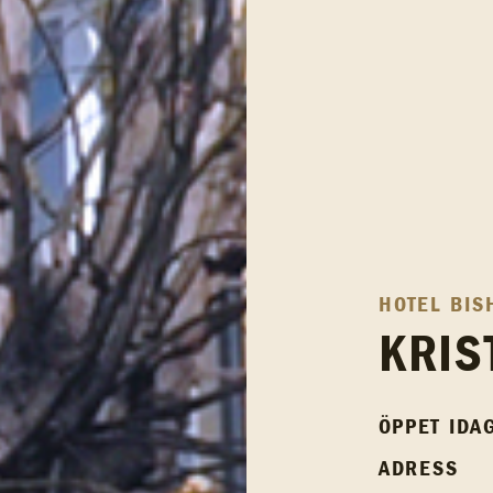
HOTEL BIS
KRIS
ÖPPET IDA
ADRESS