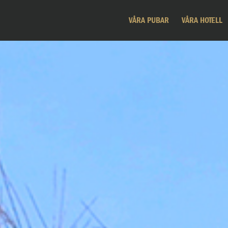
VÅRA PUBAR
VÅRA HOTELL