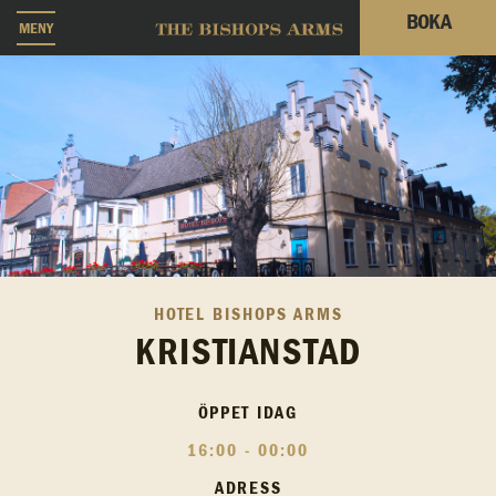
BOKA
MENY
HOTEL BISHOPS ARMS
KRISTIANSTAD
ÖPPET IDAG
16:00 - 00:00
ADRESS