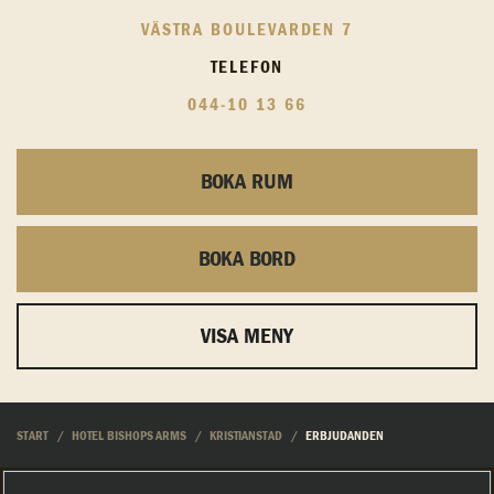
VÄSTRA BOULEVARDEN 7
TELEFON
044-10 13 66
BOKA RUM
BOKA BORD
VISA MENY
START
HOTEL BISHOPS ARMS
KRISTIANSTAD
ERBJUDANDEN