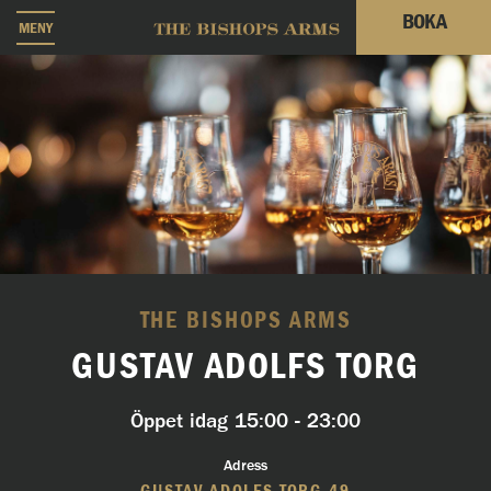
BOKA
MENY
THE BISHOPS ARMS
GUSTAV ADOLFS TORG
Öppet idag
15:00 - 23:00
Adress