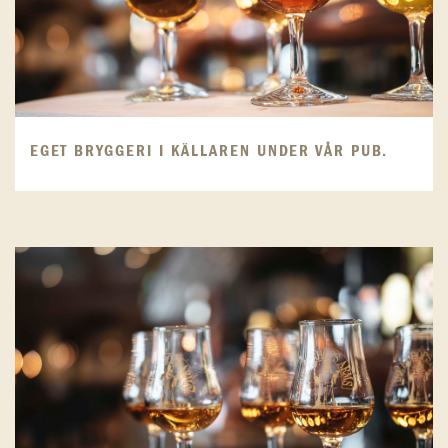
EGET BRYGGERI I KÄLLAREN UNDER VÅR PUB.