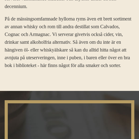
decennium.
På de mässingsomfamnade hyllorna ryms även ett brett sortiment
av annan whisky och rom till andra destillat som Calvados,
Cognac och Armagnac. Vi serverar givetvis också cider, vin,
drinkar samt alkoholfria alternativ. Så även om du inte är en
hängiven öl- eller whiskyälskare så kan du alltid hitta något att
avnjuta på uteserveringen, inne i puben, i baren eller över en bra
bok i biblioteket - här finns något för alla smaker och sorter.