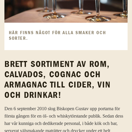
HÄR FINNS NÅGOT FÖR ALLA SMAKER OCH
SORTER.
BRETT SORTIMENT AV ROM,
CALVADOS, COGNAC OCH
ARMAGNAC TILL CIDER, VIN
OCH DRINKAR!
Den 6 september 2010 slog Biskopen Gustav upp portarna för
första gången för en öl- och whiskytörstande publik. Sedan dess
har vår kunniga och dedikerade personal, i både kök och bar,
serverat välsmakande maträtter och drycker under ett helt