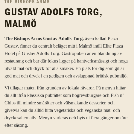
THE BISHOPS ARMS
GUSTAV ADOLFS TORG,
MALMÖ
The Bishops Arms Gustav Adolfs Torg,
även kallad Plaza
Gustav, finner du centralt beläget mitt i Malmö intill Elite Plaza
Hotel på Gustav Adolfs Torg. Gastropuben är en blandning av
restaurang och bar där fokus ligger på hantverksmässigt och noga
utvald mat och dryck för alla smaker. En plats för dig som gillar
god mat och dryck i en gedigen och avslappnad brittisk pubmiljö.
Vi tillagar maten från grunden av lokala råvaror. På menyn hittar
du allt ifrån klassiska pubrätter som högrevsburgare och Fish n’
Chips till mindre smårätter och välsmakande desserter, och
givetvis kan du alltid hitta vegetariska och veganska mat- och
dryckesalternativ. Menyn varieras och byts ut flera gånger om året
efter säsong.