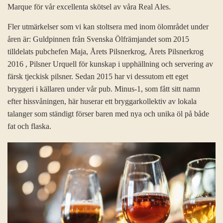
Marque för vår excellenta skötsel av våra Real Ales.
Fler utmärkelser som vi kan stoltsera med inom ölområdet under
åren är: Guldpinnen från Svenska Ölfrämjandet som 2015
tilldelats pubchefen Maja, Årets Pilsnerkrog, Årets Pilsnerkrog
2016 , Pilsner Urquell för kunskap i upphällning och servering av
färsk tjeckisk pilsner. Sedan 2015 har vi dessutom ett eget
bryggeri i källaren under vår pub. Minus-1, som fått sitt namn
efter hissvåningen, här huserar ett bryggarkollektiv av lokala
talanger som ständigt förser baren med nya och unika öl på både
fat och flaska.