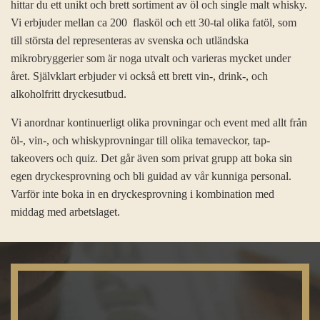
hittar du ett unikt och brett sortiment av öl och single malt whisky.
Vi erbjuder mellan ca 200 flasköl och ett 30-tal olika fatöl, som
till största del representeras av svenska och utländska
mikrobryggerier som är noga utvalt och varieras mycket under
året. Självklart erbjuder vi också ett brett vin-, drink-, och
alkoholfritt dryckesutbud.
Vi anordnar kontinuerligt olika provningar och event med allt från
öl-, vin-, och whiskyprovningar till olika temaveckor, tap-
takeovers och quiz. Det går även som privat grupp att boka sin
egen dryckesprovning och bli guidad av vår kunniga personal.
Varför inte boka in en dryckesprovning i kombination med
middag med arbetslaget.