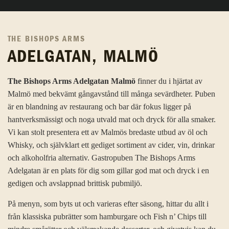
THE BISHOPS ARMS
ADELGATAN, MALMÖ
The Bishops Arms Adelgatan Malmö
finner du i hjärtat av
Malmö med bekvämt gångavstånd till många sevärdheter. Puben
är en blandning av restaurang och bar där fokus ligger på
hantverksmässigt och noga utvald mat och dryck för alla smaker.
Vi kan stolt presentera ett av Malmös bredaste utbud av öl och
Whisky, och självklart ett gediget sortiment av cider, vin, drinkar
och alkoholfria alternativ. Gastropuben The Bishops Arms
Adelgatan är en plats för dig som gillar god mat och dryck i en
gedigen och avslappnad brittisk pubmiljö.
På menyn, som byts ut och varieras efter säsong, hittar du allt i
från klassiska pubrätter som hamburgare och Fish n’ Chips till