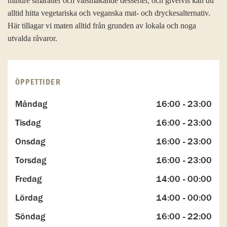
mindre smårätter och välsmakande desserter, och givetvis kan du
alltid hitta vegetariska och veganska mat- och dryckesalternativ.
Här tillagar vi maten alltid från grunden av lokala och noga
utvalda råvaror.
ÖPPETTIDER
Måndag
16:00 - 23:00
Tisdag
16:00 - 23:00
Onsdag
16:00 - 23:00
Torsdag
16:00 - 23:00
Fredag
14:00 - 00:00
Lördag
14:00 - 00:00
Söndag
16:00 - 22:00