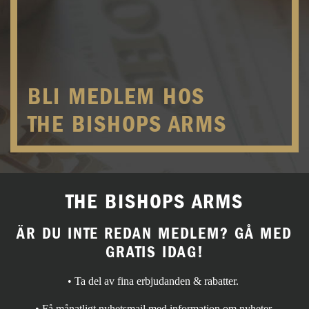
BLI MEDLEM HOS
THE BISHOPS ARMS
THE BISHOPS ARMS
ÄR DU INTE REDAN MEDLEM? GÅ MED
GRATIS IDAG!
• Ta del av fina erbjudanden & rabatter.
• Få månatligt nyhetsmail med information om nyheter,