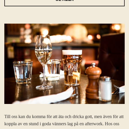
Till oss kan du komma för att äta och dricka gott, men även för att
koppla av en stund i goda vänners lag på en afterwork. Hos oss