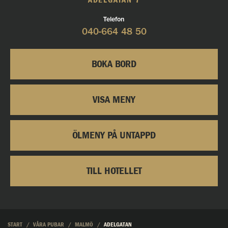
ADELGATAN 7
Telefon
040-664 48 50
BOKA BORD
VISA MENY
ÖLMENY PÅ UNTAPPD
TILL HOTELLET
START
VÅRA PUBAR
MALMÖ
ADELGATAN