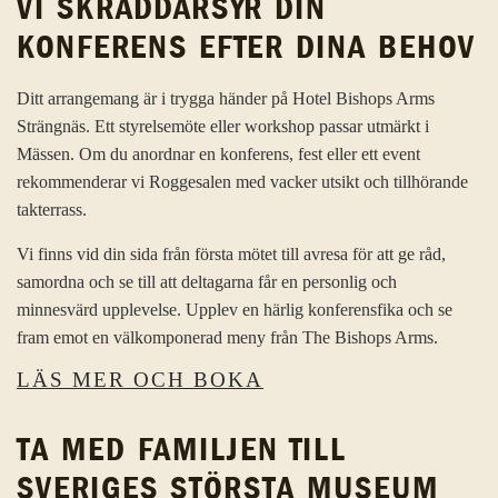
VI SKRÄDDARSYR DIN
KONFERENS EFTER DINA BEHOV
Ditt arrangemang är i trygga händer på Hotel Bishops Arms
Strängnäs. Ett styrelsemöte eller workshop passar utmärkt i
Mässen. Om du anordnar en konferens, fest eller ett event
rekommenderar vi Roggesalen med vacker utsikt och tillhörande
takterrass.
Vi finns vid din sida från första mötet till avresa för att ge råd,
samordna och se till att deltagarna får en personlig och
minnesvärd upplevelse. Upplev en härlig konferensfika och se
fram emot en välkomponerad meny från The Bishops Arms.
LÄS MER OCH BOKA
TA MED FAMILJEN TILL
SVERIGES STÖRSTA MUSEUM