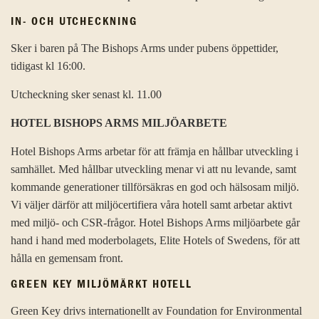
IN- OCH UTCHECKNING
Sker i baren på The Bishops Arms under pubens öppettider,
tidigast kl 16:00.
Utcheckning sker senast kl. 11.00
HOTEL BISHOPS ARMS MILJÖARBETE
Hotel Bishops Arms arbetar för att främja en hållbar utveckling i
samhället. Med hållbar utveckling menar vi att nu levande, samt
kommande generationer tillförsäkras en god och hälsosam miljö.
Vi väljer därför att miljöcertifiera våra hotell samt arbetar aktivt
med miljö- och CSR-frågor. Hotel Bishops Arms miljöarbete går
hand i hand med moderbolagets, Elite Hotels of Swedens, för att
hålla en gemensam front.
GREEN KEY MILJÖMÄRKT HOTELL
Green Key drivs internationellt av Foundation for Environmental