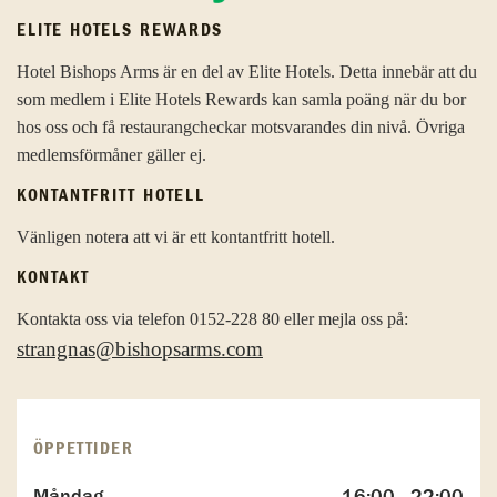
ELITE HOTELS REWARDS
Hotel Bishops Arms är en del av Elite Hotels. Detta innebär att du
som medlem i Elite Hotels Rewards kan samla poäng när du bor
hos oss och få restaurangcheckar motsvarandes din nivå. Övriga
medlemsförmåner gäller ej.
KONTANTFRITT HOTELL
Vänligen notera att vi är ett kontantfritt hotell.
KONTAKT
Kontakta oss via telefon 0152-228 80 eller mejla oss på:
strangnas@bishopsarms.com
ÖPPETTIDER
Måndag
16:00 - 22:00