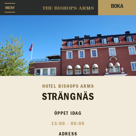
BOKA
MENY
HOTEL BISHOPS ARMS
STRÄNGNÄS
ÖPPET IDAG
15:00 - 00:00
ADRESS