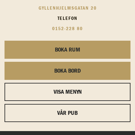
GYLLENHJELMSGATAN 20
TELEFON
0152-228 80
BOKA RUM
BOKA BORD
VISA MENYN
VÅR PUB