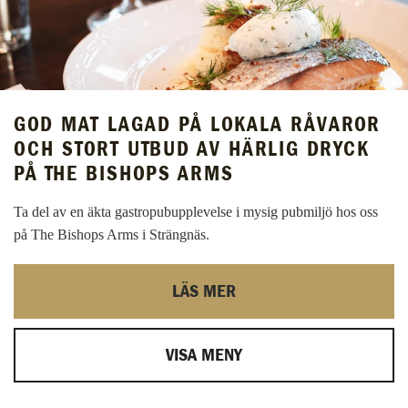
GOD MAT LAGAD PÅ LOKALA RÅVAROR
OCH STORT UTBUD AV HÄRLIG DRYCK
PÅ THE BISHOPS ARMS
Ta del av en äkta gastropubupplevelse i mysig pubmiljö hos oss
på The Bishops Arms i Strängnäs.
LÄS MER
VISA MENY