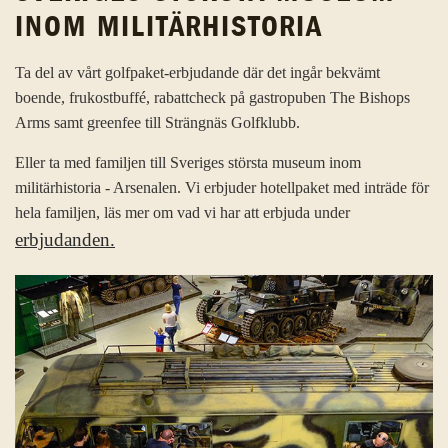
INOM MILITÄRHISTORIA
Ta del av vårt golfpaket-erbjudande där det ingår bekvämt
boende, frukostbuffé, rabattcheck på gastropuben The Bishops
Arms samt greenfee till Strängnäs Golfklubb.
Eller ta med familjen till Sveriges största museum inom
militärhistoria - Arsenalen. Vi erbjuder hotellpaket med inträde för
hela familjen, läs mer om vad vi har att erbjuda under
erbjudanden.