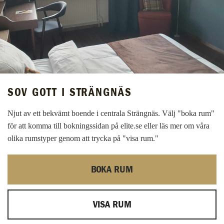
SOV GOTT I STRÄNGNÄS
Njut av ett bekvämt boende i centrala Strängnäs. Välj "boka rum"
för att komma till bokningssidan på elite.se eller läs mer om våra
olika rumstyper genom att trycka på "visa rum."
BOKA RUM
VISA RUM