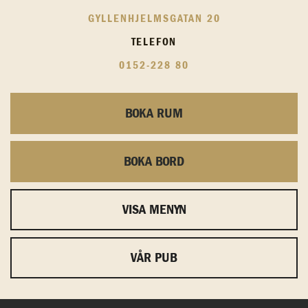
GYLLENHJELMSGATAN 20
TELEFON
0152-228 80
BOKA RUM
BOKA BORD
VISA MENYN
VÅR PUB