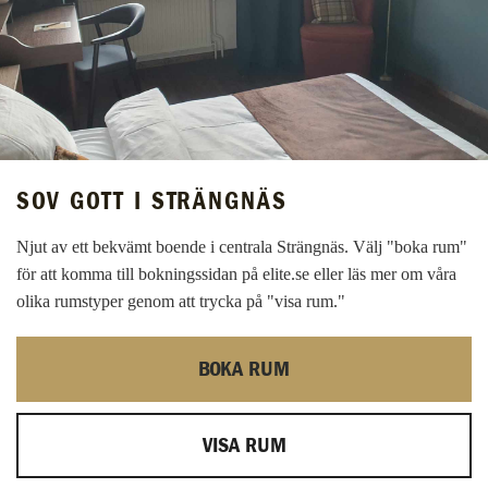
SOV GOTT I STRÄNGNÄS
Njut av ett bekvämt boende i centrala Strängnäs. Välj "boka rum"
för att komma till bokningssidan på elite.se eller läs mer om våra
olika rumstyper genom att trycka på "visa rum."
BOKA RUM
VISA RUM