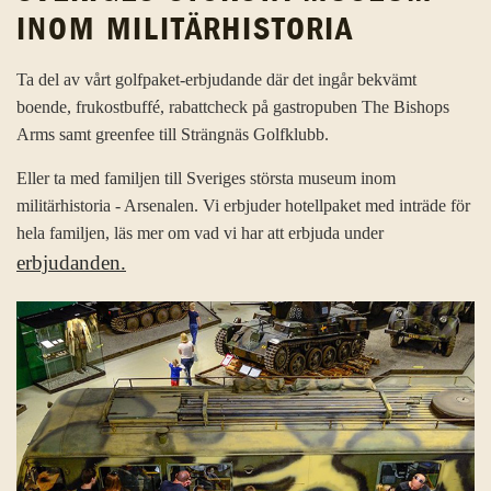
INOM MILITÄRHISTORIA
Ta del av vårt golfpaket-erbjudande där det ingår bekvämt
boende, frukostbuffé, rabattcheck på gastropuben The Bishops
Arms samt greenfee till Strängnäs Golfklubb.
Eller ta med familjen till Sveriges största museum inom
militärhistoria - Arsenalen. Vi erbjuder hotellpaket med inträde för
hela familjen, läs mer om vad vi har att erbjuda under
erbjudanden.