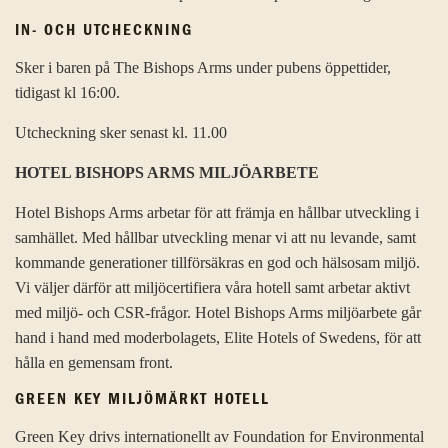
IN- OCH UTCHECKNING
Sker i baren på The Bishops Arms under pubens öppettider,
tidigast kl 16:00.
Utcheckning sker senast kl. 11.00
HOTEL BISHOPS ARMS MILJÖARBETE
Hotel Bishops Arms arbetar för att främja en hållbar utveckling i
samhället. Med hållbar utveckling menar vi att nu levande, samt
kommande generationer tillförsäkras en god och hälsosam miljö.
Vi väljer därför att miljöcertifiera våra hotell samt arbetar aktivt
med miljö- och CSR-frågor. Hotel Bishops Arms miljöarbete går
hand i hand med moderbolagets, Elite Hotels of Swedens, för att
hålla en gemensam front.
GREEN KEY MILJÖMÄRKT HOTELL
Green Key drivs internationellt av Foundation for Environmental