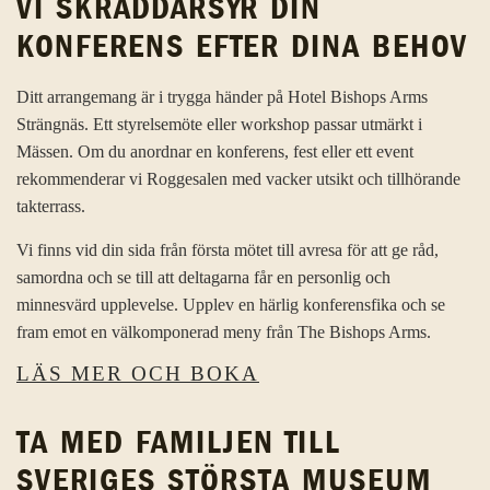
VI SKRÄDDARSYR DIN
KONFERENS EFTER DINA BEHOV
Ditt arrangemang är i trygga händer på Hotel Bishops Arms
Strängnäs. Ett styrelsemöte eller workshop passar utmärkt i
Mässen. Om du anordnar en konferens, fest eller ett event
rekommenderar vi Roggesalen med vacker utsikt och tillhörande
takterrass.
Vi finns vid din sida från första mötet till avresa för att ge råd,
samordna och se till att deltagarna får en personlig och
minnesvärd upplevelse. Upplev en härlig konferensfika och se
fram emot en välkomponerad meny från The Bishops Arms.
LÄS MER OCH BOKA
TA MED FAMILJEN TILL
SVERIGES STÖRSTA MUSEUM