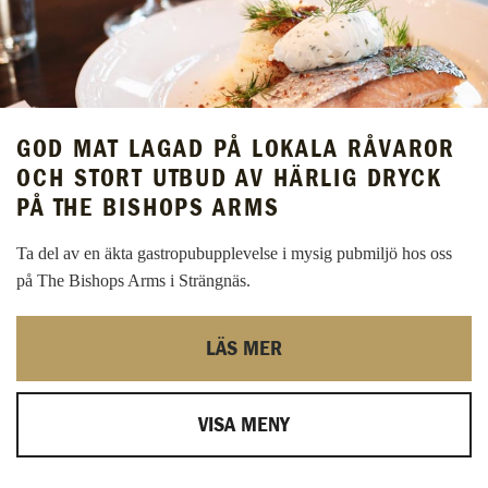
GOD MAT LAGAD PÅ LOKALA RÅVAROR
OCH STORT UTBUD AV HÄRLIG DRYCK
PÅ THE BISHOPS ARMS
Ta del av en äkta gastropubupplevelse i mysig pubmiljö hos oss
på The Bishops Arms i Strängnäs.
LÄS MER
VISA MENY