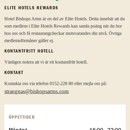
ELITE HOTELS REWARDS
Hotel Bishops Arms är en del av Elite Hotels. Detta innebär att du
som medlem i Elite Hotels Rewards kan samla poäng när du bor
hos oss och få restaurangcheckar motsvarandes din nivå. Övriga
medlemsförmåner gäller ej.
KONTANTFRITT HOTELL
Vänligen notera att vi är ett kontantfritt hotell.
KONTAKT
Kontakta oss via telefon 0152-228 80 eller mejla oss på:
strangnas@bishopsarms.com
ÖPPETTIDER
Måndag
16:00 - 22:00