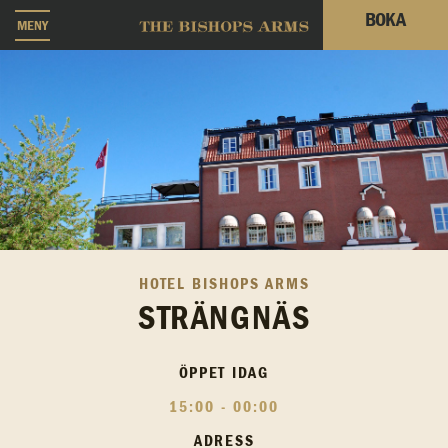
BOKA
MENY
HOTEL BISHOPS ARMS
STRÄNGNÄS
ÖPPET IDAG
15:00 - 00:00
ADRESS