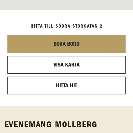
HITTA TILL SÖDRA STORGATAN 2
BOKA BORD
VISA KARTA
HITTA HIT
EVENEMANG MOLLBERG