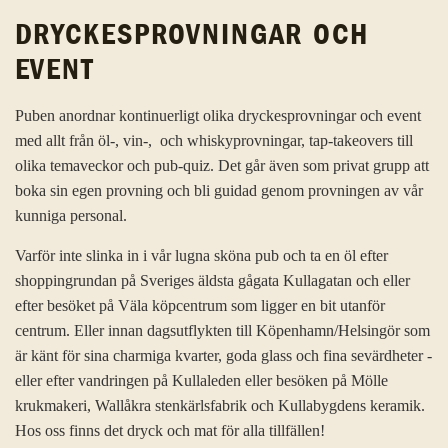
DRYCKESPROVNINGAR OCH
EVENT
Puben anordnar kontinuerligt olika dryckesprovningar och event
med allt från öl-, vin-, och whiskyprovningar, tap-takeovers till
olika temaveckor och pub-quiz. Det går även som privat grupp att
boka sin egen provning och bli guidad genom provningen av vår
kunniga personal.
Varför inte slinka in i vår lugna sköna pub och ta en öl efter
shoppingrundan på
Sveriges äldsta gågata Kullagatan och
eller
efter besöket på
Väla köpcentrum
som ligger en bit utanför
centrum. Eller innan dagsutflykten till Köpenhamn/Helsingör som
är känt för sina charmiga kvarter, goda glass och fina sevärdheter -
eller efter vandringen på Kullaleden eller besöken på Mölle
krukmakeri, Wallåkra stenkärlsfabrik och Kullabygdens keramik.
Hos oss finns det dryck och mat för alla tillfällen!