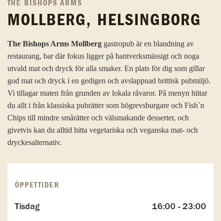
THE BISHOPS ARMS
MOLLBERG, HELSINGBORG
The Bishops Arms Mollberg
gastropub är en blandning av
restaurang, bar där fokus ligger på hantverksmässigt och noga
utvald mat och dryck för alla smaker. En plats för dig som gillar
god mat och dryck i en gedigen och avslappnad brittisk pubmiljö.
Vi tillagar maten från grunden av lokala råvaror. På menyn hittar
du allt i från klassiska pubrätter som högrevsburgare och Fish´n
Chips till mindre smårätter och välsmakande desserter, och
givetvis kan du alltid hitta vegetariska och veganska mat- och
dryckesalternativ.
ÖPPETTIDER
Tisdag
16:00 - 23:00