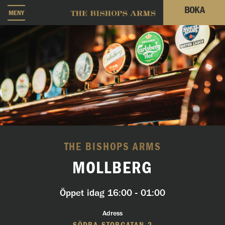
BOKA
MENY
THE BISHOPS ARMS
MOLLBERG
Öppet idag
16:00 - 01:00
Adress