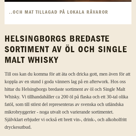
..OCH MAT TILLAGAD PÅ LOKALA RÅVAROR
HELSINGBORGS BREDASTE
SORTIMENT AV ÖL OCH SINGLE
MALT WHISKY
Till oss kan du komma för att äta och dricka gott, men även för att
koppla av en stund i goda vänners lag på en afterwork. Hos oss
hittar du Helsingborgs bredaste sortiment av öl och Single Malt
Whisky. Vi tillhandahåller ca 200 öl på flaska och ett 30-tal olika
fatöl, som till störst del representeras av svenska och utländska
mikrobryggerier - noga utvalt och varierande sortimentet.
Självklart erbjuder vi också ett brett vin-, drink-, och alkoholfritt
dryckesutbud.