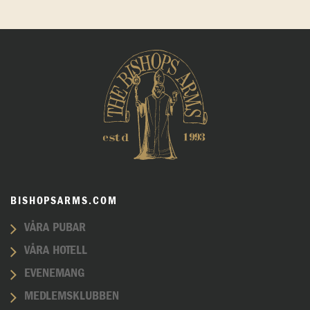
BISHOPSARMS.COM
VÅRA PUBAR
VÅRA HOTELL
EVENEMANG
MEDLEMSKLUBBEN