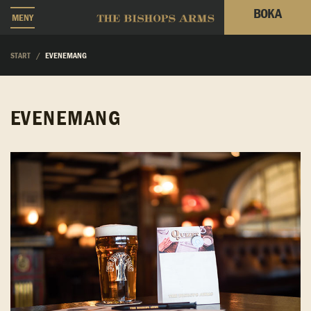
BOKA
MENY
START
EVENEMANG
EVENEMANG