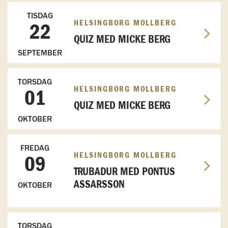
TISDAG
HELSINGBORG MOLLBERG
22
QUIZ MED MICKE BERG
SEPTEMBER
TORSDAG
HELSINGBORG MOLLBERG
01
QUIZ MED MICKE BERG
OKTOBER
FREDAG
HELSINGBORG MOLLBERG
09
TRUBADUR MED PONTUS
ASSARSSON
OKTOBER
TORSDAG