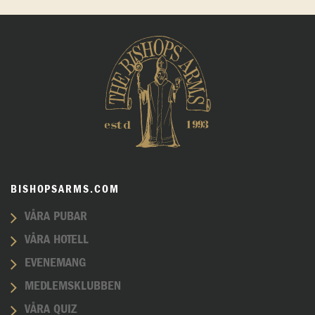
BISHOPSARMS.COM
VÅRA PUBAR
VÅRA HOTELL
EVENEMANG
MEDLEMSKLUBBEN
VÅRA QUIZ