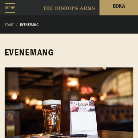
BOKA
MENY
START
EVENEMANG
EVENEMANG