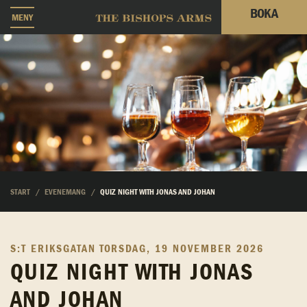
BOKA
MENY
START
EVENEMANG
QUIZ NIGHT WITH JONAS AND JOHAN
S:T ERIKSGATAN
TORSDAG, 19 NOVEMBER 2026
QUIZ NIGHT WITH JONAS
AND JOHAN