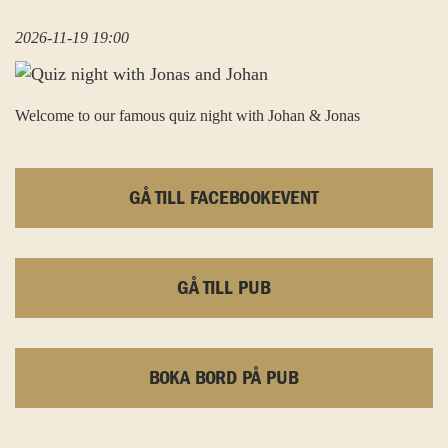
2026-11-19 19:00
Welcome to our famous quiz night with Johan & Jonas
GÅ TILL FACEBOOKEVENT
GÅ TILL PUB
BOKA BORD PÅ PUB