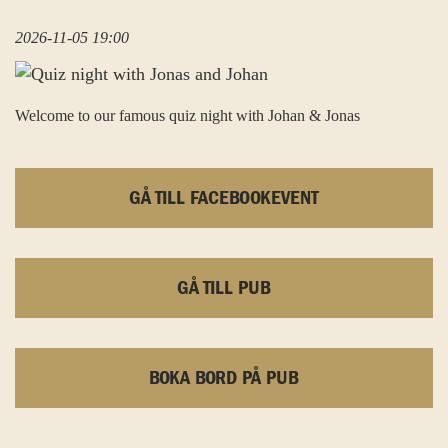
2026-11-05 19:00
Welcome to our famous quiz night with Johan & Jonas
GÅ TILL FACEBOOKEVENT
GÅ TILL PUB
BOKA BORD PÅ PUB