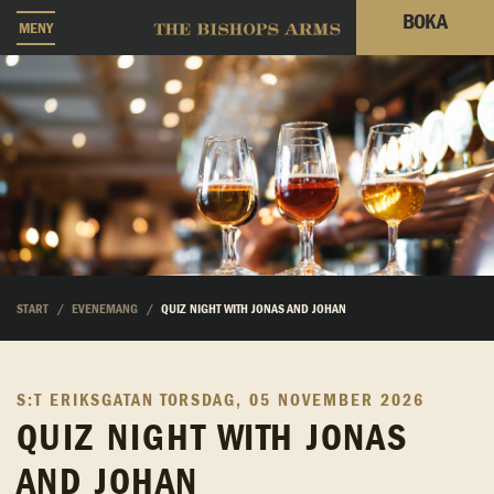
BOKA
MENY
START
EVENEMANG
QUIZ NIGHT WITH JONAS AND JOHAN
S:T ERIKSGATAN
TORSDAG, 05 NOVEMBER 2026
QUIZ NIGHT WITH JONAS
AND JOHAN