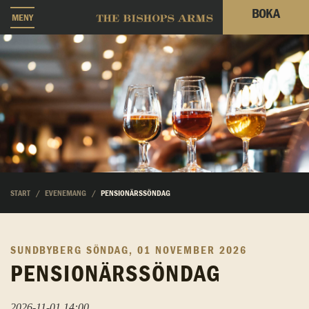
BOKA
MENY
START
EVENEMANG
PENSIONÄRSSÖNDAG
SUNDBYBERG
SÖNDAG, 01 NOVEMBER 2026
PENSIONÄRSSÖNDAG
2026-11-01 14:00