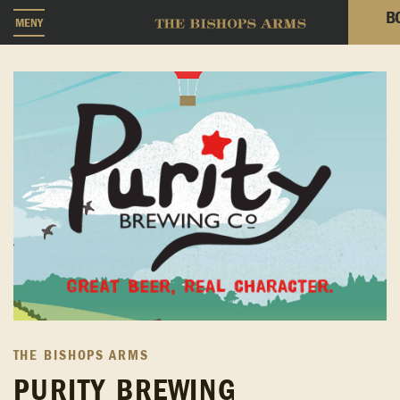
B
MENY
THE BISHOPS ARMS
PURITY BREWING