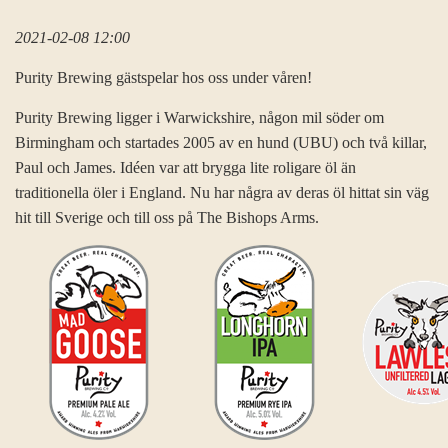
2021-02-08 12:00
Purity Brewing gästspelar hos oss under våren!
Purity Brewing ligger i Warwickshire, någon mil söder om
Birmingham och startades 2005 av en hund (UBU) och två killar,
Paul och James. Idéen var att brygga lite roligare öl än
traditionella öler i England. Nu har några av deras öl hittat sin väg
hit till Sverige och till oss på The Bishops Arms.