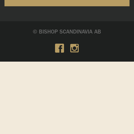
© BISHOP SCANDINAVIA AB