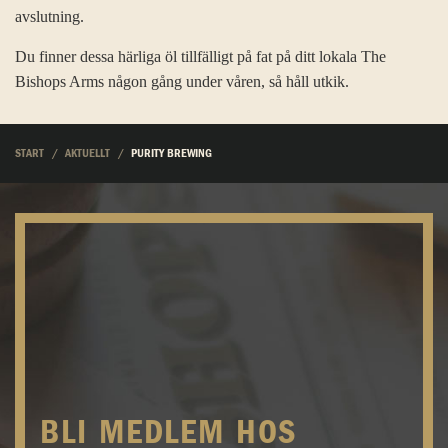
avslutning.
Du finner dessa härliga öl tillfälligt på fat på ditt lokala The
Bishops Arms någon gång under våren, så håll utkik.
START
AKTUELLT
PURITY BREWING
BLI MEDLEM HOS