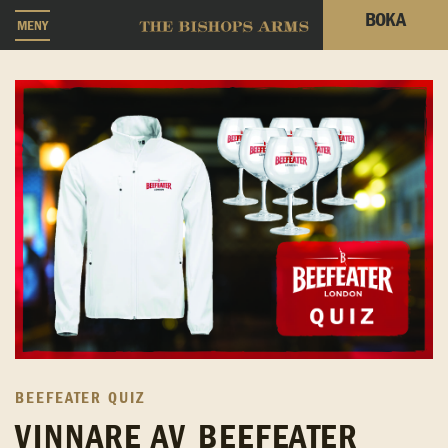
BOKA
MENY
BEEFEATER QUIZ
VINNARE AV BEEFEATER