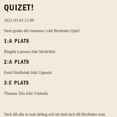
QUIZET!
2021-03-03 12:00
Stort grattis till vinnarna i vårt Beefeater Quiz!
1:A PLATS
Birgitta Larsson från Skellefteå
2:A PLATS
Emil Odelbrink från Uppsala
3:E PLATS
Thomas Åhs från Västerås
Tack till alla ni som deltog och ett stort tack till Beefeater som