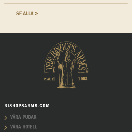
SE ALLA >
BISHOPSARMS.COM
VÅRA PUBAR
VÅRA HOTELL