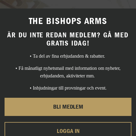
THE BISHOPS ARMS
ÄR DU INTE REDAN MEDLEM? GÅ MED
GRATIS IDAG!
• Ta del av fina erbjudanden & rabatter.
• Få månatligt nyhetsmail med information om nyheter,
erbjudanden, aktiviteter mm.
• Inbjudningar till provningar och event.
BLI MEDLEM
LOGGA IN