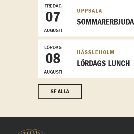
FREDAG
UPPSALA
07
SOMMARERBJUDAN
AUGUSTI
LÖRDAG
HÄSSLEHOLM
08
LÖRDAGS LUNCH
AUGUSTI
SE ALLA