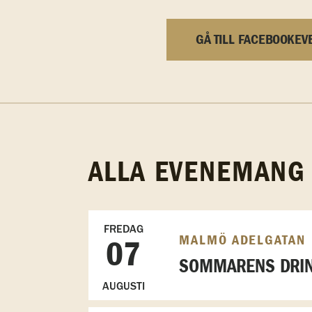
GÅ TILL FACEBOOKEV
ALLA EVENEMANG
FREDAG
MALMÖ ADELGATAN
07
SOMMARENS DRIN
AUGUSTI