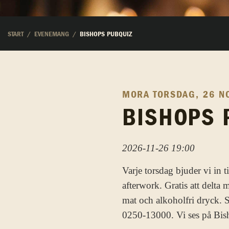
START
EVENEMANG
BISHOPS PUBQUIZ
MORA
TORSDAG, 26 N
BISHOPS 
2026-11-26 19:00
Varje torsdag bjuder vi in 
afterwork. Gratis att delta
mat och alkoholfri dryck. S
0250-13000. Vi ses på Bis