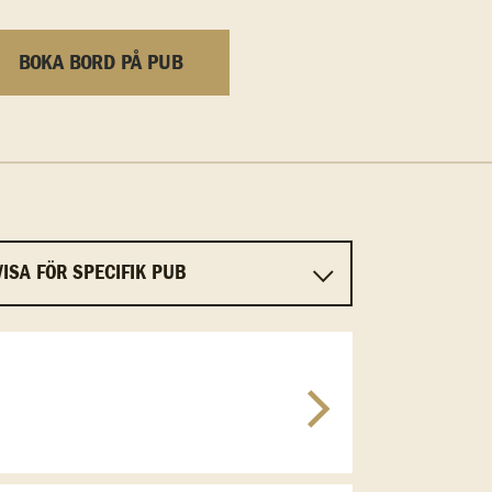
BOKA BORD PÅ PUB