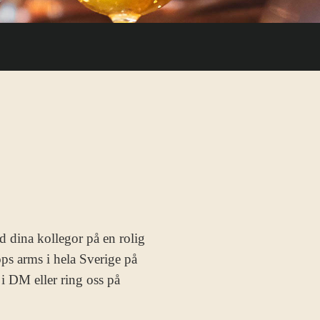
ed dina kollegor på en rolig
ops arms i hela Sverige på
i DM eller ring oss på