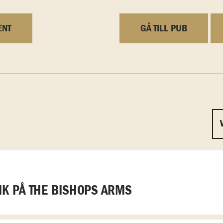
ENT
GÅ TILL PUB
K PÅ THE BISHOPS ARMS