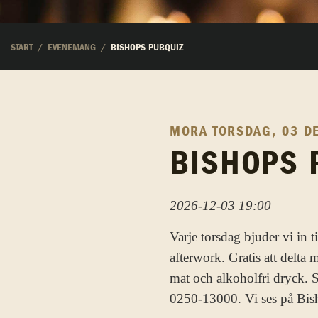
START
EVENEMANG
BISHOPS PUBQUIZ
MORA
TORSDAG, 03 D
BISHOPS 
2026-12-03 19:00
Varje torsdag bjuder vi in 
afterwork. Gratis att delta
mat och alkoholfri dryck. S
0250-13000. Vi ses på Bis