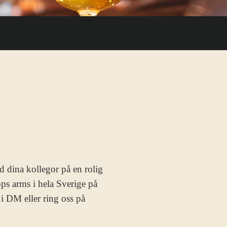
ed dina kollegor på en rolig
ops arms i hela Sverige på
i DM eller ring oss på