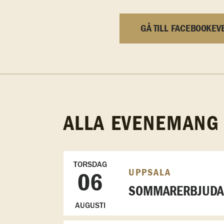
GÅ TILL FACEBOOKEV
ALLA EVENEMANG
TORSDAG
UPPSALA
06
SOMMARERBJUDAN
AUGUSTI