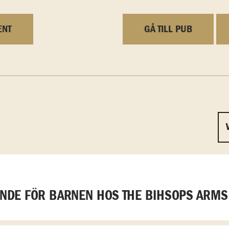
ENT
GÅ TILL PUB
DE FÖR BARNEN HOS THE BIHSOPS ARMS