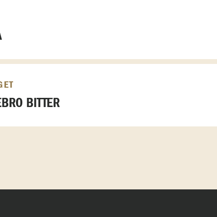
A
GET
BRO BITTER