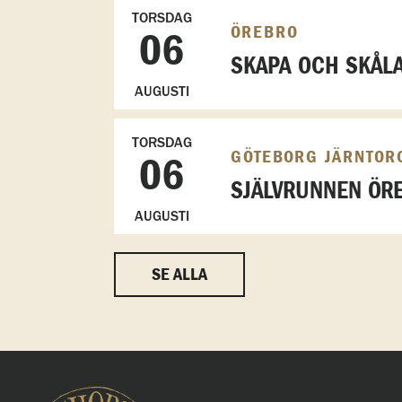
TORSDAG
ÖREBRO
06
SKAPA OCH SKÅL
AUGUSTI
TORSDAG
GÖTEBORG JÄRNTOR
06
SJÄLVRUNNEN ÖRE
AUGUSTI
SE ALLA