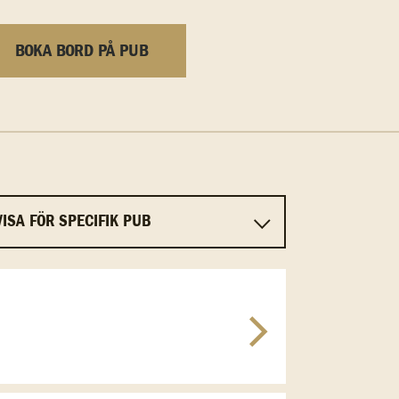
BOKA BORD PÅ PUB