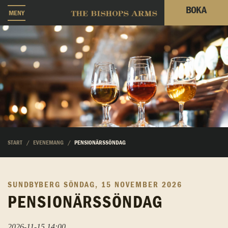
BOKA
MENY
START
EVENEMANG
PENSIONÄRSSÖNDAG
SUNDBYBERG
SÖNDAG, 15 NOVEMBER 2026
PENSIONÄRSSÖNDAG
2026-11-15 14:00