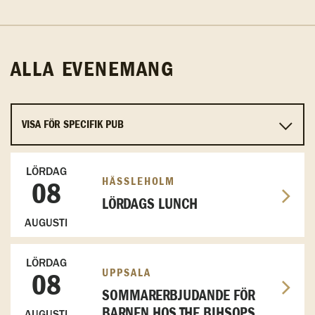
ALLA EVENEMANG
LÖRDAG
HÄSSLEHOLM
08
LÖRDAGS LUNCH
AUGUSTI
LÖRDAG
UPPSALA
08
SOMMARERBJUDANDE FÖR
BARNEN HOS THE BIHSOPS
AUGUSTI