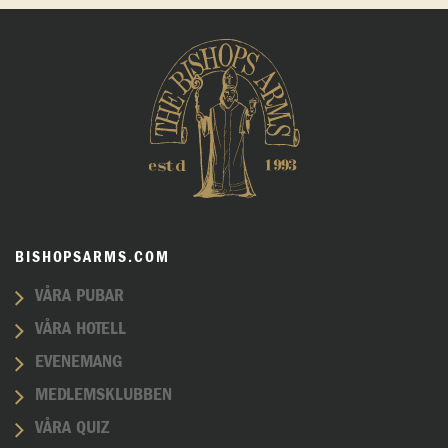
BISHOPSARMS.COM
VÅRA PUBAR
VÅRA HOTELL
EVENEMANG
MEDLEMSKLUBBEN
VÅRA QUIZ