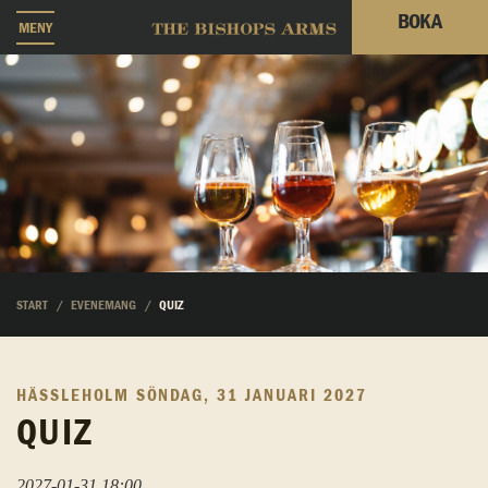
BOKA
MENY
START
EVENEMANG
QUIZ
HÄSSLEHOLM
SÖNDAG, 31 JANUARI 2027
QUIZ
2027-01-31 18:00