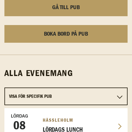
GÅ TILL PUB
BOKA BORD PÅ PUB
ALLA EVENEMANG
LÖRDAG
HÄSSLEHOLM
08
LÖRDAGS LUNCH