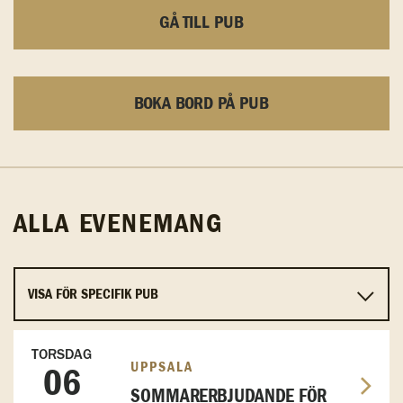
GÅ TILL PUB
BOKA BORD PÅ PUB
ALLA EVENEMANG
TORSDAG
UPPSALA
06
SOMMARERBJUDANDE FÖR