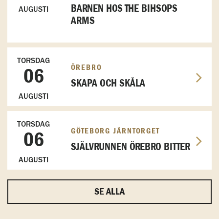
BARNEN HOS THE BIHSOPS
AUGUSTI
ARMS
TORSDAG
ÖREBRO
06
SKAPA OCH SKÅLA
AUGUSTI
TORSDAG
GÖTEBORG JÄRNTORGET
06
SJÄLVRUNNEN ÖREBRO BITTER
AUGUSTI
SE ALLA