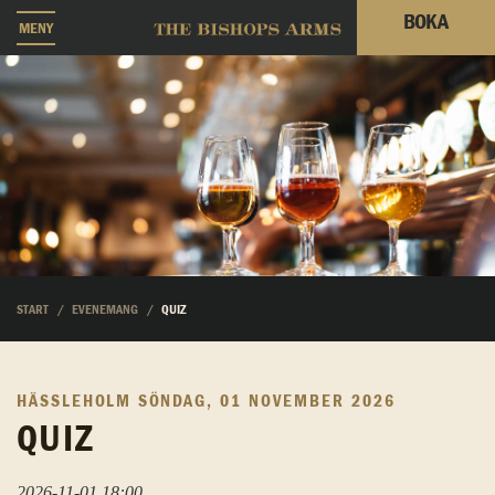
BOKA
MENY
START
EVENEMANG
QUIZ
HÄSSLEHOLM
SÖNDAG, 01 NOVEMBER 2026
QUIZ
2026-11-01 18:00