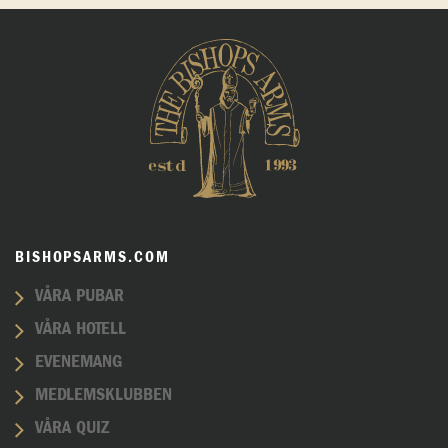
BISHOPSARMS.COM
VÅRA PUBAR
VÅRA HOTELL
EVENEMANG
MEDLEMSKLUBBEN
VÅRA QUIZ