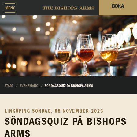
BOKA
MENY
START
EVENEMANG
SÖNDAGSQUIZ PÅ BISHOPS ARMS
LINKÖPING
SÖNDAG, 08 NOVEMBER 2026
SÖNDAGSQUIZ PÅ BISHOPS
ARMS