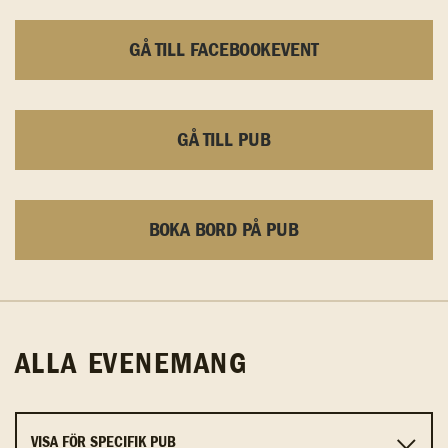
GÅ TILL FACEBOOKEVENT
GÅ TILL PUB
BOKA BORD PÅ PUB
ALLA EVENEMANG