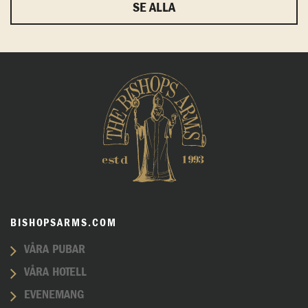
SE ALLA
BISHOPSARMS.COM
VÅRA PUBAR
VÅRA HOTELL
EVENEMANG