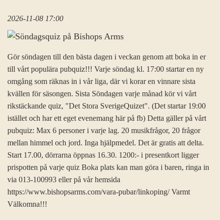
2026-11-08 17:00
Gör söndagen till den bästa dagen i veckan genom att boka in er
till vårt populära pubquiz!!! Varje söndag kl. 17:00 startar en ny
omgång som räknas in i vår liga, där vi korar en vinnare sista
kvällen för säsongen. Sista Söndagen varje månad kör vi vårt
rikstäckande quiz, "Det Stora SverigeQuizet". (Det startar 19:00
istället och har ett eget evenemang här på fb) Detta gäller på vårt
pubquiz: Max 6 personer i varje lag. 20 musikfrågor, 20 frågor
mellan himmel och jord. Inga hjälpmedel. Det är gratis att delta.
Start 17.00, dörrarna öppnas 16.30. 1200:- i presentkort ligger
prispotten på varje quiz Boka plats kan man göra i baren, ringa in
via 013-100993 eller på vår hemsida
https://www.bishopsarms.com/vara-pubar/linkoping/ Varmt
Välkomna!!!