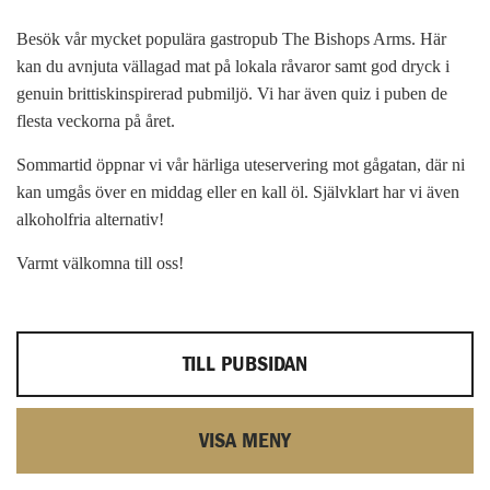
Besök vår mycket populära gastropub The Bishops Arms. Här
kan du avnjuta vällagad mat på lokala råvaror samt god dryck i
genuin brittiskinspirerad pubmiljö. Vi har även quiz i puben de
flesta veckorna på året.
Sommartid öppnar vi vår härliga uteservering mot gågatan, där ni
kan umgås över en middag eller en kall öl. Självklart har vi även
alkoholfria alternativ!
Varmt välkomna till oss!
TILL PUBSIDAN
VISA MENY