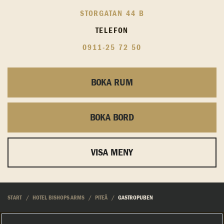
STORGATAN 44 B
TELEFON
0911-25 72 50
BOKA RUM
BOKA BORD
VISA MENY
START
HOTEL BISHOPS ARMS
PITEÅ
GASTROPUBEN