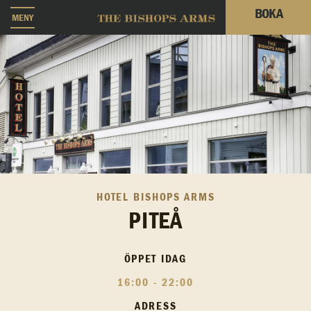
BOKA
MENY
HOTEL BISHOPS ARMS
PITEÅ
ÖPPET IDAG
16:00 - 22:00
ADRESS