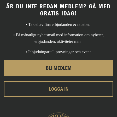
ÄR DU INTE REDAN MEDLEM? GÅ MED
GRATIS IDAG!
• Ta del av fina erbjudanden & rabatter.
• Få månatligt nyhetsmail med information om nyheter,
erbjudanden, aktiviteter mm.
• Inbjudningar till provningar och event.
BLI MEDLEM
LOGGA IN