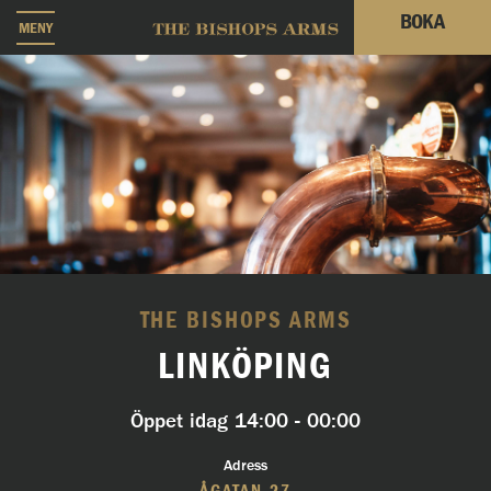
BOKA
MENY
THE BISHOPS ARMS
LINKÖPING
Öppet idag
14:00 - 00:00
Adress