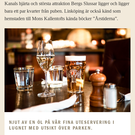
Kanals hjärta och största attraktion Bergs Slussar ligger och ligger
bara ett par kvarter från puben. Linköping är också känd som
hemstaden till Mons Kallentofts kända böcker ”Årstiderna”.
NJUT AV EN ÖL PÅ VÅR FINA UTESERVERING I
LUGNET MED UTSIKT ÖVER PARKEN.