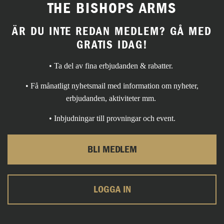
THE BISHOPS ARMS
ÄR DU INTE REDAN MEDLEM? GÅ MED
GRATIS IDAG!
• Ta del av fina erbjudanden & rabatter.
• Få månatligt nyhetsmail med information om nyheter,
erbjudanden, aktiviteter mm.
• Inbjudningar till provningar och event.
BLI MEDLEM
LOGGA IN