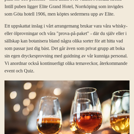
Intill puben ligger Elite Grand Hotel, Norrköping som invigdes
som Göta hotell 1906, men köptes sedermera upp av Elite.
Ett uppskattat inslag i vårt arrangemang brukar vara våra whisky-
eller ölprovningar och våra "prova-på-paket" - där du själv eller i
sällskap kan botanisera bland några olika sorter för att hitta vad
som passar just dig bäst. Det går även som privat grupp att boka
sin egen dryckesprovning med guidning av vår kunniga personal.
Vi anordnar också kontinuerligt olika temaveckor, återkommande
event och Quiz.