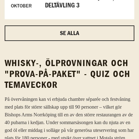
DELTÄVLING 3
OKTOBER
SE ALLA
WHISKY-, ÖLPROVNINGAR OCH
"PROVA-PÅ-PAKET" - QUIZ OCH
TEMAVECKOR
På övervåningen kan vi erbjuda chambre séparée och festvåning
med plats för större sällskap upp till 90 personer – vilket gör
Bishops Arms Norrköping till en av den större restaurangen av de
40 pubarna i kedjan. Under sommarsäsongen kan du njuta av en
god öl eller middag i solläge på vår generösa uteservering som har
plats för 180 personer - med utsikt över vattnet i Motala ström.