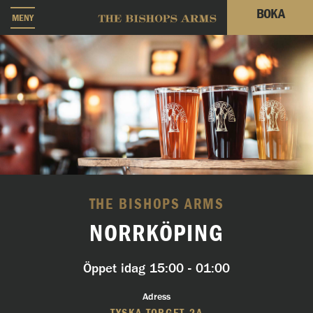
BOKA
MENY
THE BISHOPS ARMS
NORRKÖPING
Öppet idag
15:00 - 01:00
Adress