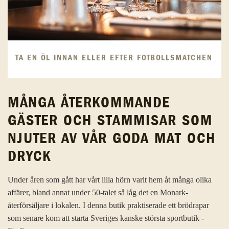
TA EN ÖL INNAN ELLER EFTER FOTBOLLSMATCHEN
MÅNGA ÅTERKOMMANDE
GÄSTER OCH STAMMISAR SOM
NJUTER AV VÅR GODA MAT OCH
DRYCK
Under åren som gått har vårt lilla hörn varit hem åt många olika
affärer, bland annat under 50-talet så låg det en Monark-
återförsäljare i lokalen. I denna butik praktiserade ett brödrapar
som senare kom att starta Sveriges kanske största sportbutik -