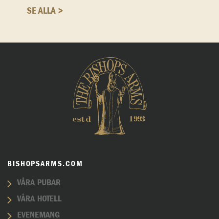
SE ALLA >
BISHOPSARMS.COM
VÅRA PUBAR
VÅRA HOTELL
EVENEMANG