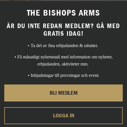
THE BISHOPS ARMS
ÄR DU INTE REDAN MEDLEM? GÅ MED
GRATIS IDAG!
• Ta del av fina erbjudanden & rabatter.
• Få månatligt nyhetsmail med information om nyheter,
erbjudanden, aktiviteter mm.
• Inbjudningar till provningar och event.
BLI MEDLEM
LOGGA IN