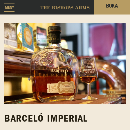
BOKA
MENY
BARCELÓ IMPERIAL