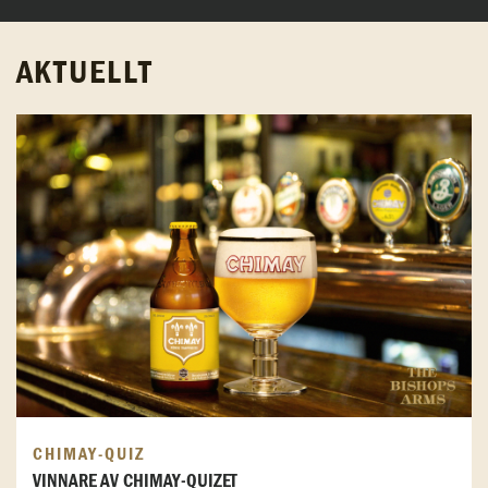
AKTUELLT
CHIMAY-QUIZ
VINNARE AV CHIMAY-QUIZET