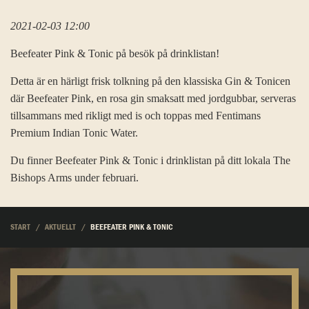
2021-02-03 12:00
Beefeater Pink & Tonic på besök på drinklistan!
Detta är en härligt frisk tolkning på den klassiska Gin & Tonicen
där Beefeater Pink, en rosa gin smaksatt med jordgubbar, serveras
tillsammans med rikligt med is och toppas med Fentimans
Premium Indian Tonic Water.
Du finner Beefeater Pink & Tonic i drinklistan på ditt lokala The
Bishops Arms under februari.
START
AKTUELLT
BEEFEATER PINK & TONIC