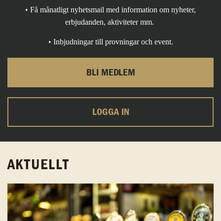
• Få månatligt nyhetsmail med information om nyheter,
erbjudanden, aktiviteter mm.
• Inbjudningar till provningar och event.
BLI MEDLEM
LOGGA IN
AKTUELLT