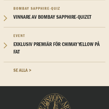
BOMBAY SAPPHIRE-QUIZ
VINNARE AV BOMBAY SAPPHIRE-QUIZET
EVENT
EXKLUSIV PREMIÄR FÖR CHIMAY YELLOW PÅ
FAT
SE ALLA >