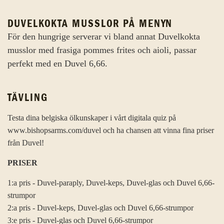
DUVELKOKTA MUSSLOR PÅ MENYN
För den hungrige serverar vi bland annat Duvelkokta
musslor med frasiga pommes frites och aioli, passar
perfekt med en Duvel 6,66.
TÄVLING
Testa dina belgiska ölkunskaper i vårt digitala quiz på
www.bishopsarms.com/duvel och ha chansen att vinna fina priser
från Duvel!
PRISER
1:a pris - Duvel-paraply, Duvel-keps, Duvel-glas och Duvel 6,66-
strumpor
2:a pris - Duvel-keps, Duvel-glas och Duvel 6,66-strumpor
3:e pris - Duvel-glas och Duvel 6,66-strumpor