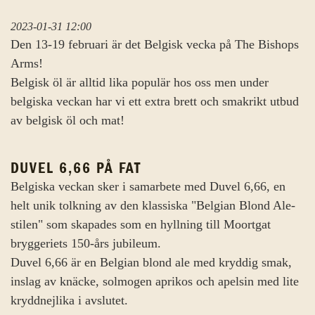
2023-01-31 12:00
Den 13-19 februari är det Belgisk vecka på The Bishops
Arms!
Belgisk öl är alltid lika populär hos oss men under
belgiska veckan har vi ett extra brett och smakrikt utbud
av belgisk öl och mat!
DUVEL 6,66 PÅ FAT
Belgiska veckan sker i samarbete med Duvel 6,66, en
helt unik tolkning av den klassiska "Belgian Blond Ale-
stilen" som skapades som en hyllning till Moortgat
bryggeriets 150-års jubileum.
Duvel 6,66 är en Belgian blond ale med kryddig smak,
inslag av knäcke, solmogen aprikos och apelsin med lite
kryddnejlika i avslutet.