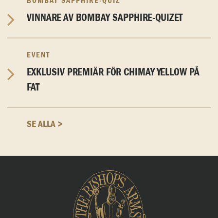
BOMBAY SAPPHIRE-QUIZ
VINNARE AV BOMBAY SAPPHIRE-QUIZET
EVENT
EXKLUSIV PREMIÄR FÖR CHIMAY YELLOW PÅ
FAT
SE ALLA >