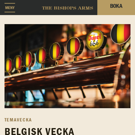
BOKA
MENY
TEMAVECKA
BELGISK VECKA