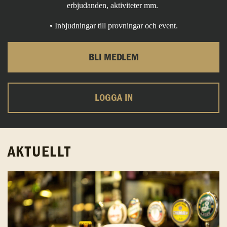
erbjudanden, aktiviteter mm.
• Inbjudningar till provningar och event.
BLI MEDLEM
LOGGA IN
AKTUELLT