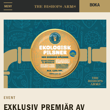
BOKA
MENY
EVENT
EXKLUSIV PREMIÄR AV