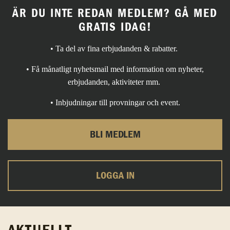
ÄR DU INTE REDAN MEDLEM? GÅ MED
GRATIS IDAG!
• Ta del av fina erbjudanden & rabatter.
• Få månatligt nyhetsmail med information om nyheter,
erbjudanden, aktiviteter mm.
• Inbjudningar till provningar och event.
BLI MEDLEM
LOGGA IN