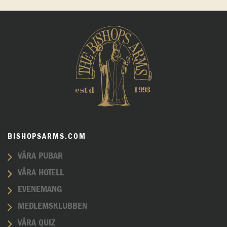
BISHOPSARMS.COM
VÅRA PUBAR
VÅRA HOTELL
EVENEMANG
MEDLEMSKLUBBEN
VÅRA QUIZ