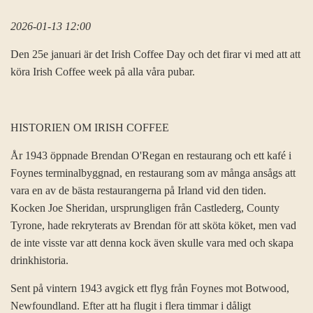
2026-01-13 12:00
Den 25e januari är det Irish Coffee Day och det firar vi med att att
köra Irish Coffee week på alla våra pubar.
HISTORIEN OM IRISH COFFEE
År 1943 öppnade Brendan O'Regan en restaurang och ett kafé i
Foynes terminalbyggnad, en restaurang som av många ansågs att
vara en av de bästa restaurangerna på Irland vid den tiden.
Kocken Joe Sheridan, ursprungligen från Castlederg, County
Tyrone, hade rekryterats av Brendan för att sköta köket, men vad
de inte visste var att denna kock även skulle vara med och skapa
drinkhistoria.
Sent på vintern 1943 avgick ett flyg från Foynes mot Botwood,
Newfoundland. Efter att ha flugit i flera timmar i dåligt