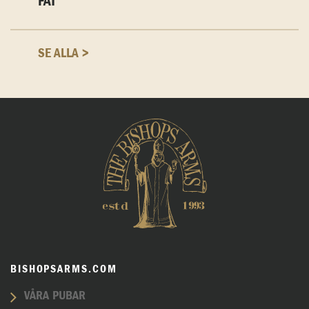
FAT
SE ALLA >
BISHOPSARMS.COM
VÅRA PUBAR