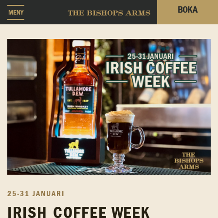
BOKA
MENY
25-31 JANUARI
IRISH COFFEE WEEK