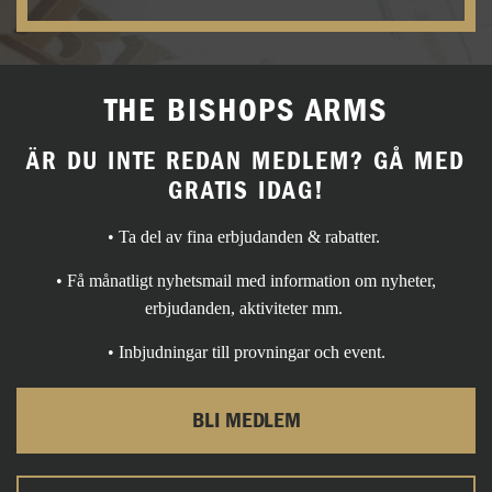
THE BISHOPS ARMS
ÄR DU INTE REDAN MEDLEM? GÅ MED
GRATIS IDAG!
• Ta del av fina erbjudanden & rabatter.
• Få månatligt nyhetsmail med information om nyheter,
erbjudanden, aktiviteter mm.
• Inbjudningar till provningar och event.
BLI MEDLEM