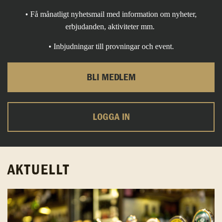
• Få månatligt nyhetsmail med information om nyheter,
erbjudanden, aktiviteter mm.
• Inbjudningar till provningar och event.
BLI MEDLEM
LOGGA IN
AKTUELLT