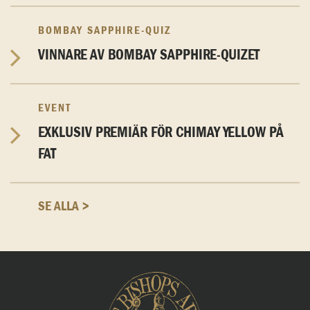
BOMBAY SAPPHIRE-QUIZ
VINNARE AV BOMBAY SAPPHIRE-QUIZET
EVENT
EXKLUSIV PREMIÄR FÖR CHIMAY YELLOW PÅ
FAT
SE ALLA >