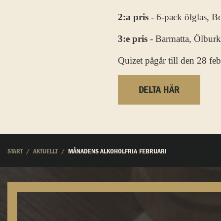
2:a pris
- 6-pack ölglas, B
3:e pris
- Barmatta, Ölburks
Quizet pågår till den 28 fe
DELTA HÄR
START
AKTUELLT
MÅNADENS ALKOHOLFRIA FEBRUARI