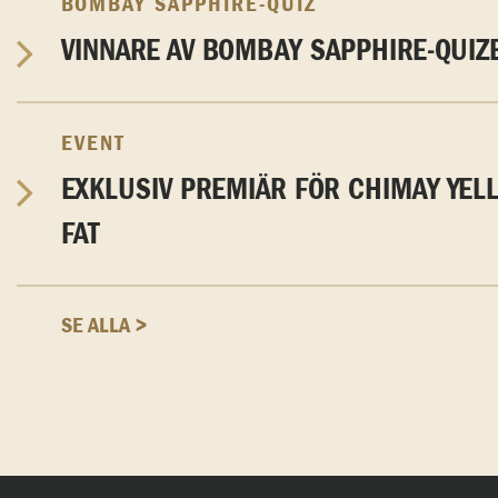
BOMBAY SAPPHIRE-QUIZ
VINNARE AV BOMBAY SAPPHIRE-QUIZ
EVENT
EXKLUSIV PREMIÄR FÖR CHIMAY YEL
FAT
SE ALLA >