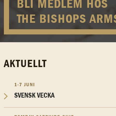
BLI MEDLEM HOS
THE BISHOPS ARM
AKTUELLT
1-7 JUNI
SVENSK VECKA