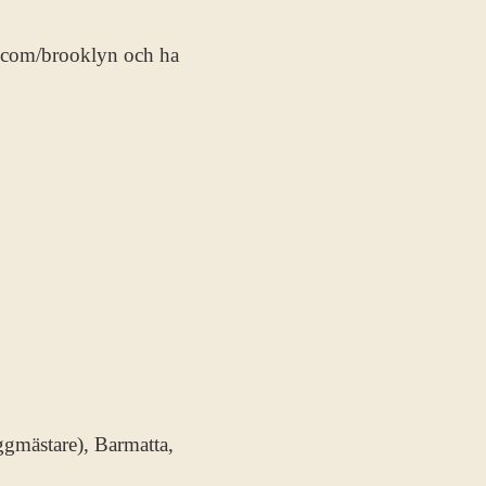
s.com/brooklyn och ha
gmästare), Barmatta,