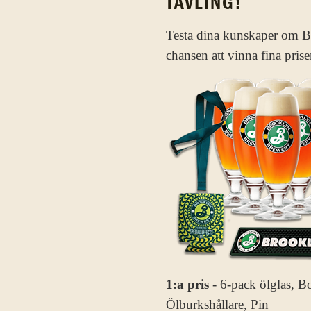
TÄVLING!
Testa dina kunskaper om B
chansen att vinna fina prise
1:a pris
- 6-pack ölglas, B
Ölburkshållare, Pin