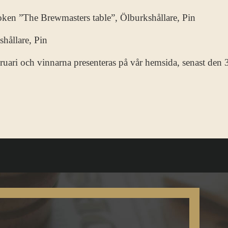
oken ”The Brewmasters table”, Ölburkshållare, Pin
hållare, Pin
bruari och vinnarna presenteras på vår hemsida, senast den 3