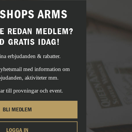
ISHOPS ARMS
TE REDAN MEDLEM?
D GRATIS IDAG!
fina erbjudanden & rabatter.
 nyhetsmail med information om
bjudanden, aktiviteter mm.
ar till provningar och event.
BLI MEDLEM
LOGGA IN