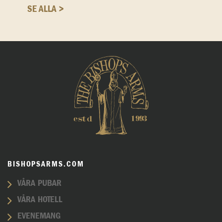
SE ALLA >
BISHOPSARMS.COM
VÅRA PUBAR
VÅRA HOTELL
EVENEMANG