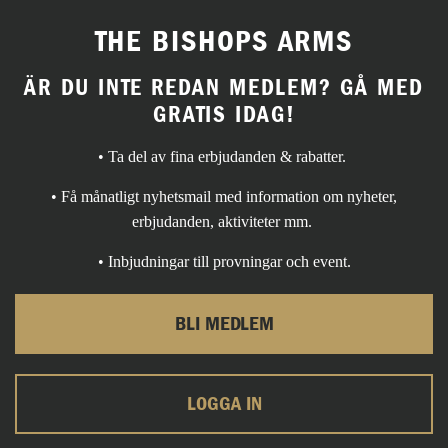
THE BISHOPS ARMS
ÄR DU INTE REDAN MEDLEM? GÅ MED
GRATIS IDAG!
• Ta del av fina erbjudanden & rabatter.
• Få månatligt nyhetsmail med information om nyheter,
erbjudanden, aktiviteter mm.
• Inbjudningar till provningar och event.
BLI MEDLEM
LOGGA IN