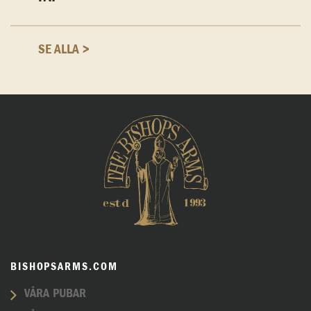
SE ALLA >
BISHOPSARMS.COM
VÅRA PUBAR