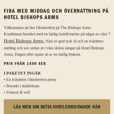
FIRA MED MIDDAG OCH ÖVERNATTNING PÅ
HOTEL BISHOPS ARMS
Välkommen att fira Oktoberfest på The Bishops Arms.
Kombinera besöket med en härlig hotellvistelse på något av våra 7
Hotel Bishops Arms.
Njut av god tysk öl och en tvårätters
middag och sov sedan ut i våra sköna sängar på Hotel Bishops
Arms. Dagen efter njuter ni av en härlig frukost.
PRIS FRÅN 1490 SEK
I PAKETET INGÅR
• En tvårätters Oktoberfest-meny
• Boende i dubbelrum
• Frukost & wifi
LÄS MER OM DETTA HOTELERBJUDANDE HÄR