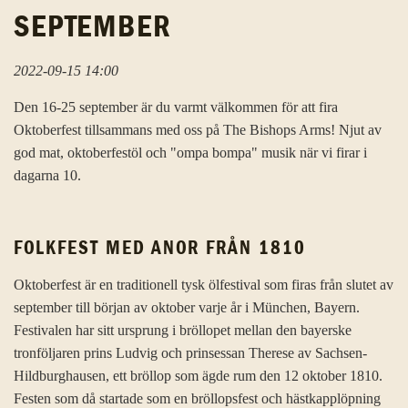
SEPTEMBER
2022-09-15 14:00
Den 16-25 september är du varmt välkommen för att fira
Oktoberfest tillsammans med oss på The Bishops Arms! Njut av
god mat, oktoberfestöl och "ompa bompa" musik när vi firar i
dagarna 10.
FOLKFEST MED ANOR FRÅN 1810
Oktoberfest är en traditionell tysk ölfestival som firas från slutet av
september till början av oktober varje år i München, Bayern.
Festivalen har sitt ursprung i bröllopet mellan den bayerske
tronföljaren prins Ludvig och prinsessan Therese av Sachsen-
Hildburghausen, ett bröllop som ägde rum den 12 oktober 1810.
Festen som då startade som en bröllopsfest och hästkapplöpning