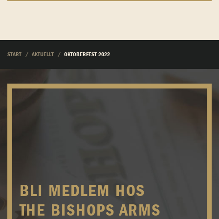
START
AKTUELLT
OKTOBERFEST 2022
BLI MEDLEM HOS
THE BISHOPS ARMS