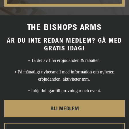
THE BISHOPS ARMS
ÄR DU INTE REDAN MEDLEM? GÅ MED
GRATIS IDAG!
• Ta del av fina erbjudanden & rabatter.
• Få månatligt nyhetsmail med information om nyheter,
erbjudanden, aktiviteter mm.
• Inbjudningar till provningar och event.
BLI MEDLEM