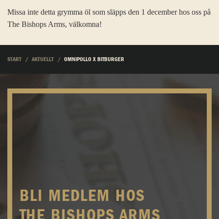
Missa inte detta grymma öl som släpps den 1 december hos oss på
The Bishops Arms, välkomna!
START
AKTUELLT
OMNIPOLLO X BITBURGER
BLI MEDLEM HOS
THE BISHOPS ARMS