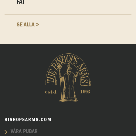
FAT
SE ALLA >
BISHOPSARMS.COM
VÅRA PUBAR