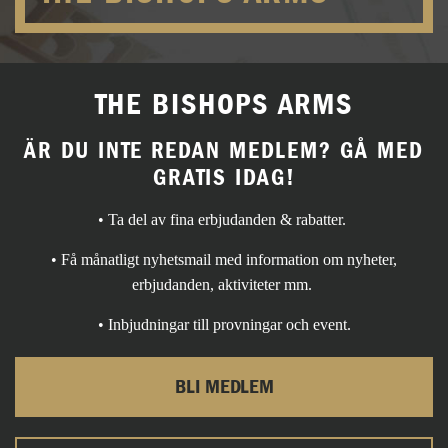
THE BISHOPS ARMS
ÄR DU INTE REDAN MEDLEM? GÅ MED
GRATIS IDAG!
• Ta del av fina erbjudanden & rabatter.
• Få månatligt nyhetsmail med information om nyheter,
erbjudanden, aktiviteter mm.
• Inbjudningar till provningar och event.
BLI MEDLEM