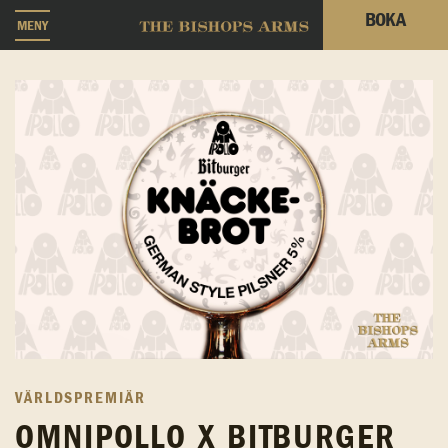
BOKA
MENY
VÄRLDSPREMIÄR
OMNIPOLLO X BITBURGER