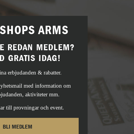
ISHOPS ARMS
TE REDAN MEDLEM?
D GRATIS IDAG!
fina erbjudanden & rabatter.
 nyhetsmail med information om
bjudanden, aktiviteter mm.
ar till provningar och event.
BLI MEDLEM