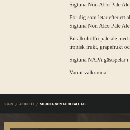
Sigtuna Non Alco Pale Al
För dig som letar efter ett 
Sigtuna Non Alco Pale Al
En alkoholfri pale ale med 
tropisk frukt, grapefrukt och
Sigtuna NAPA gästspelar i 
Varmt välkomna!
START
AKTUELLT
SIGTUNA NON ALCO PALE ALE