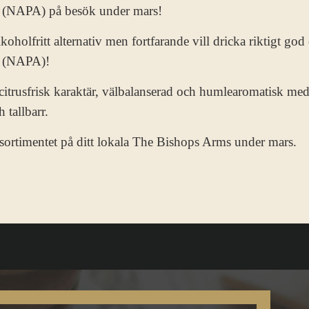
e (NAPA) på besök under mars!
alkoholfritt alternativ men fortfarande vill dricka riktigt 
e (NAPA)!
citrusfrisk karaktär, välbalanserad och humlearomatisk med i
 tallbarr.
sortimentet på ditt lokala The Bishops Arms under mars.