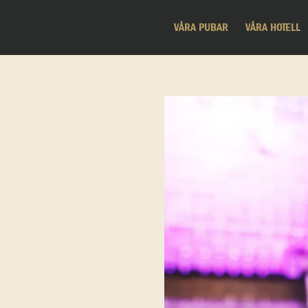
VÅRA PUBAR
VÅRA HOTELL