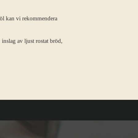
god öl kan vi rekommendera
nslag av ljust rostat bröd,