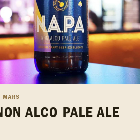
I MARS
NON ALCO PALE ALE