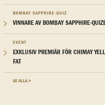
BOMBAY SAPPHIRE-QUIZ
VINNARE AV BOMBAY SAPPHIRE-QUIZ
EVENT
EXKLUSIV PREMIÄR FÖR CHIMAY YEL
FAT
SE ALLA >