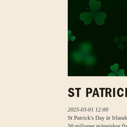
ST PATRIC
2025-03-01 12:00
St Patrick's Day är Irland
50 miljoner människor fir