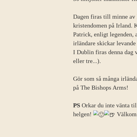
Dagen firas till minne av
kristendomen på Irland. K
Patrick, enligt legenden,
irländare skickar levande 
I Dublin firas denna dag 
eller tre...).
Gör som så många irländar
på The Bishops Arms!
PS
Orkar du inte vänta til
helgen!
Välkom