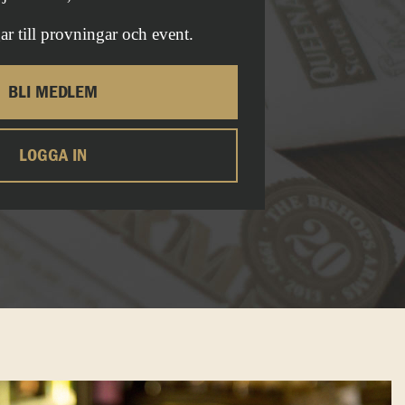
ar till provningar och event.
BLI MEDLEM
LOGGA IN