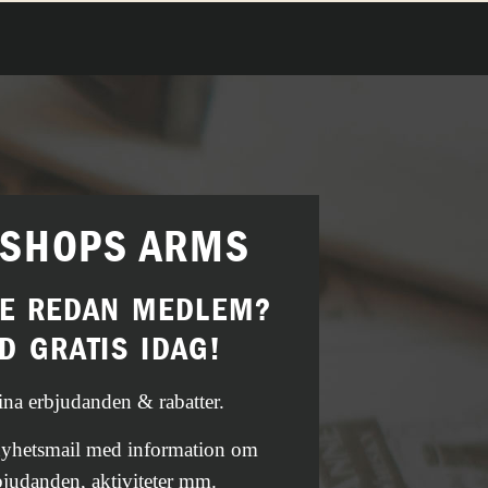
ISHOPS ARMS
TE REDAN MEDLEM?
D GRATIS IDAG!
fina erbjudanden & rabatter.
 nyhetsmail med information om
bjudanden, aktiviteter mm.