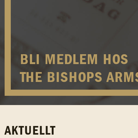
BLI MEDLEM HOS
THE BISHOPS ARM
AKTUELLT