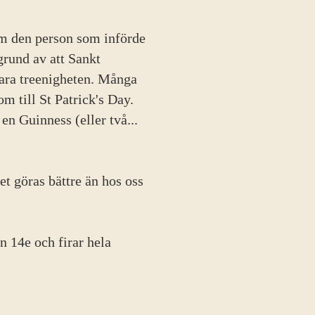
om den person som införde
grund av att Sankt
klara treenigheten. Många
om till St Patrick's Day.
en Guinness (eller två...
et göras bättre än hos oss
n 14e och firar hela