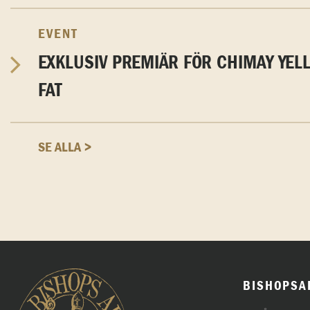
EVENT
EXKLUSIV PREMIÄR FÖR CHIMAY YEL
FAT
SE ALLA >
BISHOPSA