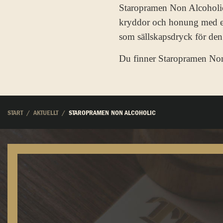
Staropramen Non Alcoholic 
kryddor och honung med en 
som sällskapsdryck för den 
Du finner Staropramen Non
START
AKTUELLT
STAROPRAMEN NON ALCOHOLIC