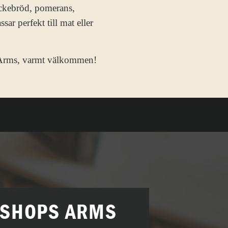
äckebröd, pomerans,
r perfekt till mat eller
s Arms, varmt välkommen!
ISHOPS ARMS