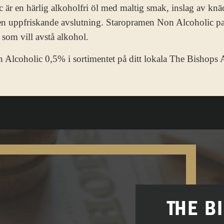
är en härlig alkoholfri öl med maltig smak, inslag av kn
uppfriskande avslutning. Staropramen Non Alcoholic passa
som vill avstå alkohol.
 Alcoholic 0,5% i sortimentet på ditt lokala The Bishop
THE B