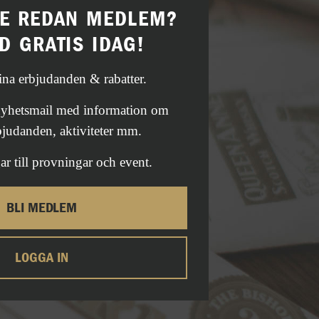
TE REDAN MEDLEM?
D GRATIS IDAG!
fina erbjudanden & rabatter.
 nyhetsmail med information om
bjudanden, aktiviteter mm.
ar till provningar och event.
BLI MEDLEM
LOGGA IN