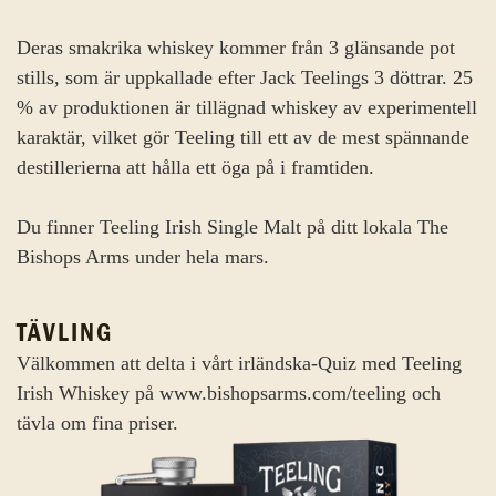
Deras smakrika whiskey kommer från 3 glänsande pot
stills, som är uppkallade efter Jack Teelings 3 döttrar. 25
% av produktionen är tillägnad whiskey av experimentell
karaktär, vilket gör Teeling till ett av de mest spännande
destillerierna att hålla ett öga på i framtiden.
Du finner Teeling Irish Single Malt på ditt lokala The
Bishops Arms under hela mars.
TÄVLING
Välkommen att delta i vårt irländska-Quiz med Teeling
Irish Whiskey på www.bishopsarms.com/teeling och
tävla om fina priser.