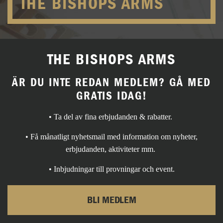
THE BISHOPS ARMS
THE BISHOPS ARMS
ÄR DU INTE REDAN MEDLEM? GÅ MED
GRATIS IDAG!
• Ta del av fina erbjudanden & rabatter.
• Få månatligt nyhetsmail med information om nyheter,
erbjudanden, aktiviteter mm.
• Inbjudningar till provningar och event.
BLI MEDLEM