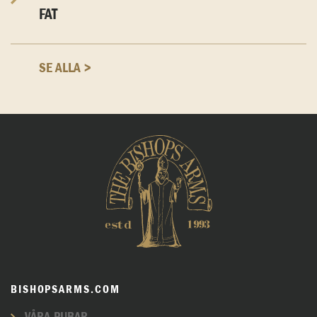
FAT
SE ALLA >
BISHOPSARMS.COM