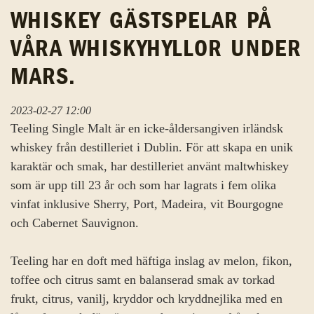
WHISKEY GÄSTSPELAR PÅ
VÅRA WHISKYHYLLOR UNDER
MARS.
2023-02-27 12:00
Teeling Single Malt är en icke-åldersangiven irländsk
whiskey från destilleriet i Dublin. För att skapa en unik
karaktär och smak, har destilleriet använt maltwhiskey
som är upp till 23 år och som har lagrats i fem olika
vinfat inklusive Sherry, Port, Madeira, vit Bourgogne
och Cabernet Sauvignon.
Teeling har en doft med häftiga inslag av melon, fikon,
toffee och citrus samt en balanserad smak av torkad
frukt, citrus, vanilj, kryddor och kryddnejlika med en