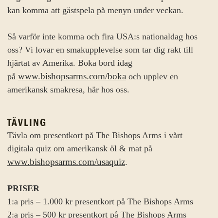
kan komma att gästspela på menyn under veckan.
Så varför inte komma och fira USA:s nationaldag hos
oss? Vi lovar en smakupplevelse som tar dig rakt till
hjärtat av Amerika. Boka bord idag
www.bishopsarms.com/boka
på
och upplev en
amerikansk smakresa, här hos oss.
TÄVLING
Tävla om presentkort på The Bishops Arms i vårt
digitala quiz om amerikansk öl & mat på
www.bishopsarms.com/usaquiz
.
PRISER
1:a pris – 1.000 kr presentkort på The Bishops Arms
2:a pris – 500 kr presentkort på The Bishops Arms