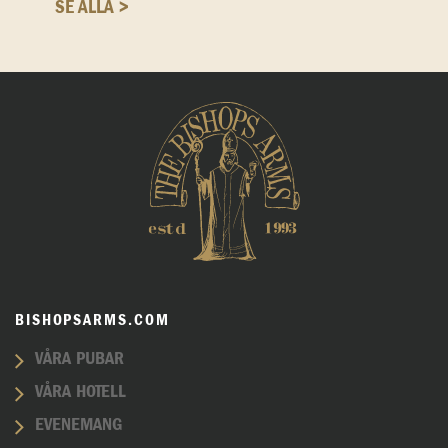
SE ALLA >
BISHOPSARMS.COM
VÅRA PUBAR
VÅRA HOTELL
EVENEMANG