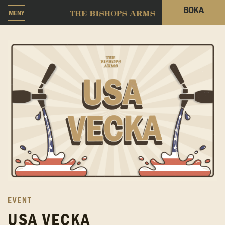
BOKA
MENY
EVENT
USA VECKA