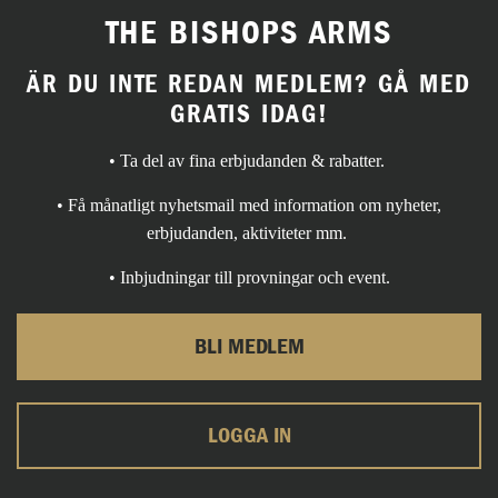
THE BISHOPS ARMS
ÄR DU INTE REDAN MEDLEM? GÅ MED
GRATIS IDAG!
• Ta del av fina erbjudanden & rabatter.
• Få månatligt nyhetsmail med information om nyheter,
erbjudanden, aktiviteter mm.
• Inbjudningar till provningar och event.
BLI MEDLEM
LOGGA IN