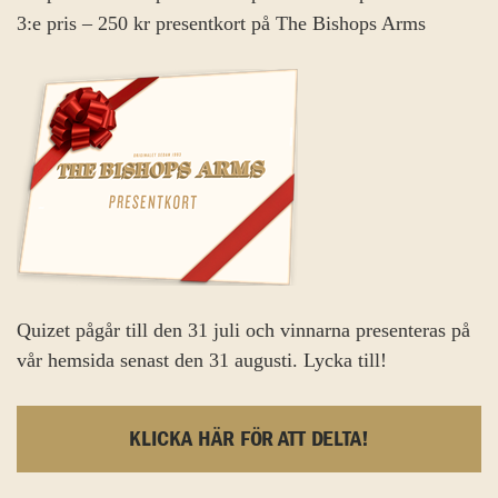
3:e
pris – 250 kr presentkort på The Bishops Arms
Quizet pågår till den 31 juli och vinnarna presenteras på
vår hemsida senast den 31 augusti. Lycka till!
KLICKA HÄR FÖR ATT DELTA!