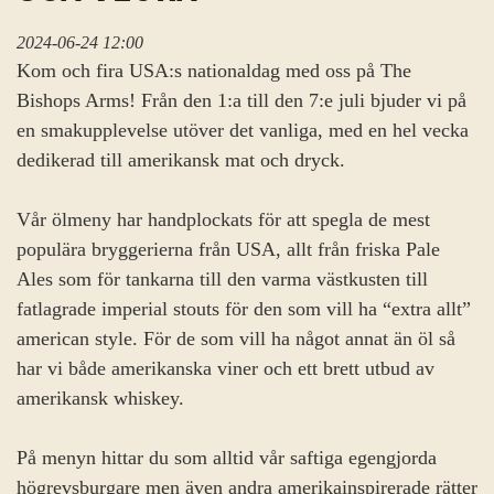
2024-06-24 12:00
Kom och fira USA:s nationaldag med oss på The
Bishops Arms! Från den 1:a till den 7:e juli bjuder vi på
en smakupplevelse utöver det vanliga, med en hel vecka
dedikerad till amerikansk mat och dryck.
Vår ölmeny har handplockats för att spegla de mest
populära bryggerierna från USA, allt från friska Pale
Ales som för tankarna till den varma västkusten till
fatlagrade imperial stouts för den som vill ha “extra allt”
american style. För de som vill ha något annat än öl så
har vi både amerikanska viner och ett brett utbud av
amerikansk whiskey.
På menyn hittar du som alltid vår saftiga egengjorda
högrevsburgare men även andra amerikainspirerade rätter