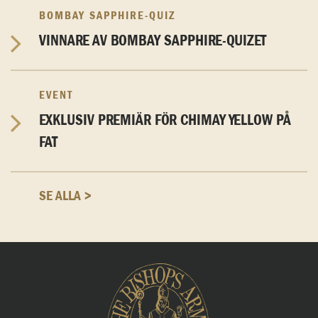
BOMBAY SAPPHIRE-QUIZ
VINNARE AV BOMBAY SAPPHIRE-QUIZET
EVENT
EXKLUSIV PREMIÄR FÖR CHIMAY YELLOW PÅ
FAT
SE ALLA >