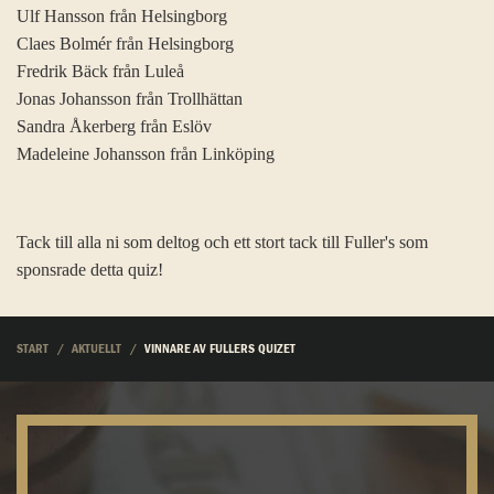
Ulf Hansson från Helsingborg
Claes Bolmér från Helsingborg
Fredrik Bäck från Luleå
Jonas Johansson från Trollhättan
Sandra Åkerberg från Eslöv
Madeleine Johansson från Linköping
Tack till alla ni som deltog och ett stort tack till Fuller's som
sponsrade detta quiz!
START
AKTUELLT
VINNARE AV FULLERS QUIZET