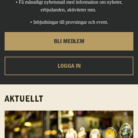
• Få månatligt nyhetsmail med information om nyheter,
erbjudanden, aktiviteter mm.
• Inbjudningar till provningar och event.
BLI MEDLEM
LOGGA IN
AKTUELLT