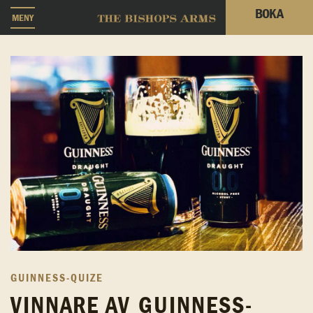
BOKA
MENY
GUINNESS-QUIZE
VINNARE AV GUINNESS-