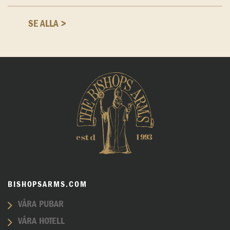
SE ALLA >
BISHOPSARMS.COM
VÅRA PUBAR
VÅRA HOTELL