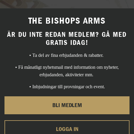
THE BISHOPS ARMS
ÄR DU INTE REDAN MEDLEM? GÅ MED
GRATIS IDAG!
• Ta del av fina erbjudanden & rabatter.
• Få månatligt nyhetsmail med information om nyheter,
erbjudanden, aktiviteter mm.
• Inbjudningar till provningar och event.
BLI MEDLEM
LOGGA IN